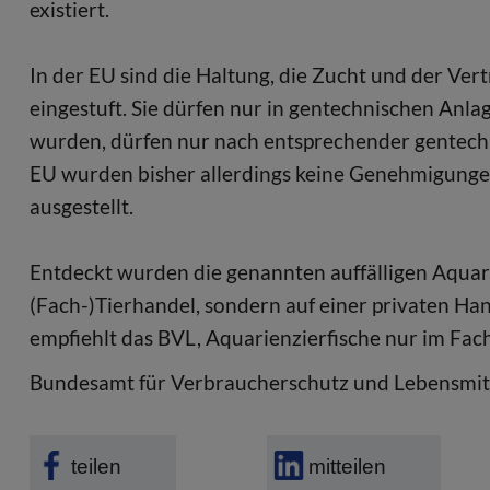
existiert.
In der EU sind die Haltung, die Zucht und der Ver
eingestuft. Sie dürfen nur in gentechnischen Anlag
wurden, dürfen nur nach entsprechender gentech
EU wurden bisher allerdings keine Genehmigungen
ausgestellt.
Entdeckt wurden die genannten auffälligen Aquari
(Fach-)Tierhandel, sondern auf einer privaten Ha
empfiehlt das BVL, Aquarienzierfische nur im Fac
Bundesamt für Verbraucherschutz und Lebensmitt
teilen
mitteilen