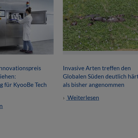
novationspreis
Invasive Arten treffen den
liehen:
Globalen Süden deutlich här
g für KyooBe Tech
als bisher angenommen
Weiterlesen
n