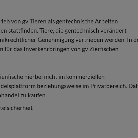
trieb von gv Tieren als gentechnische Arbeiten
en stattfinden. Tiere, die gentechnisch verändert
nikrechtlicher Genehmigung vertrieben werden. In d
 für das Inverkehrbringen von gv Zierfischen
enfische hierbei nicht im kommerziellen
ndelsplattform beziehungsweise im Privatbereich. Da
hhandel zu kaufen.
elsicherheit