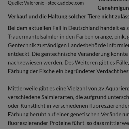
Quelle: Valeronio - stock.adobe.com
Genehmigunge
Verkauf und die Haltung solcher Tiere nicht zuläss
Bei dem aktuellen Fall in Deutschland handelt es
Trauermantelsalmler in den Farben orange, pink, g
Gentechnik zuständigen Landesbehörde informiert
entdeckt. Die gentechnische Veränderung konnte 
nachgewiesen werden. Des Weiteren gibt es Fälle,
Färbung der Fische ein begründeter Verdacht best
Mittlerweile gibt es eine Vielzahl von gv Aquarie
verschiedene Salmlerarten, die aufgrund untersc
oder Kunstlicht in verschiedenen fluoreszierenden 
Färbung beruht auf einer genetischen Veränderung
fluoreszierender Proteine führt, so dass mittler