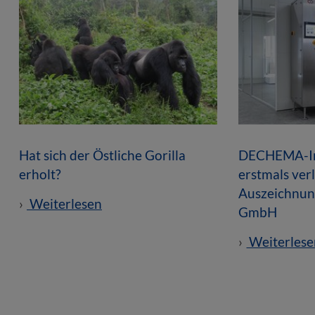
Hat sich der Östliche Gorilla
DECHEMA-In
erholt?
erstmals ver
Auszeichnun
Weiterlesen
GmbH
Weiterlese