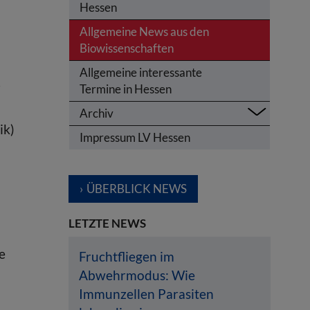
Hessen
Allgemeine News aus den
Biowissenschaften
Allgemeine interessante
r
Termine in Hessen
Archiv
ik)
Impressum LV Hessen
n
ÜBERBLICK NEWS
LETZTE NEWS
e
Fruchtfliegen im
Abwehrmodus: Wie
Immunzellen Parasiten