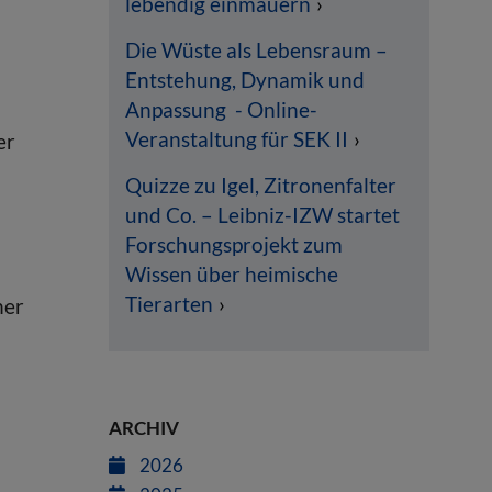
lebendig einmauern
Die Wüste als Lebensraum –
Entstehung, Dynamik und
Anpassung - Online-
Veranstaltung für SEK II
er
Quizze zu Igel, Zitronenfalter
und Co. – Leibniz-IZW startet
Forschungsprojekt zum
Wissen über heimische
Tierarten
her
ARCHIV
2026