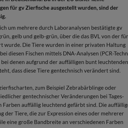
n für gv Zierfische ausgestellt wurden, sind der
ig.
 sich um mehrere durch Laboranalysen bestätigte gv
rün, gelb und gelb-grün, über die das BVL von der fü
 wurde. Die Tiere wurden in einer privaten Haltung
bei diesen Fischen mittels DNA-Analysen (PCR-Techn
 bei denen aufgrund der auffälligen bunt leuchtende
eht, dass diese Tiere gentechnisch verändert sind.
nzierfischarten, zum Beispiel Zebrabärblinge oder
hiedlicher gentechnischer Veränderungen bei Tages-
Farben auffällig leuchtend gefärbt sind. Die auffällig
 der Tiere, die zur Expression eines oder mehrerer
weile eine große Bandbreite an verschiedenen Farben