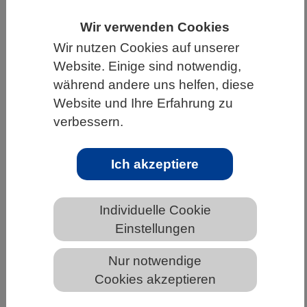
HOME
UNTER DEM DACH DES VBIO
Wir verwenden Cookies
LANDESVERBÄNDE
HESSEN
Wir nutzen Cookies auf unserer
Website. Einige sind notwendig,
ALLGEMEINE NEWS AUS DEN BIOWISSENSCHAFTEN
während andere uns helfen, diese
Website und Ihre Erfahrung zu
verbessern.
Durchbruch bei der
umweltfreundlichen Bekämpfung
Ich akzeptiere
invasiver Schädlinge
Individuelle Cookie
Einstellungen
Nur notwendige
Cookies akzeptieren