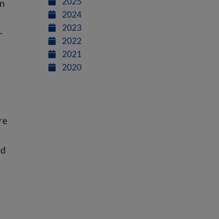
2025
en
2024
2023
-
2022
2021
2020
re
nd