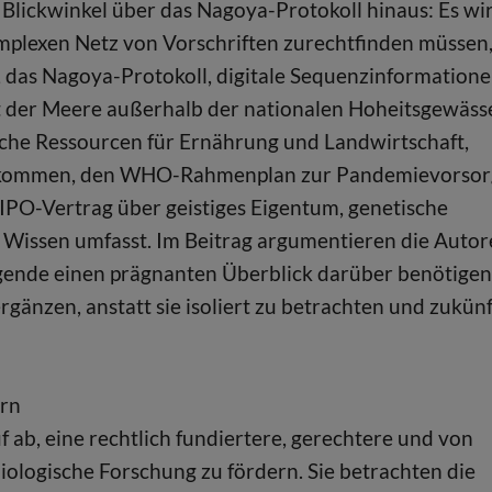
 Blickwinkel über das Nagoya-Protokoll hinaus: Es wi
komplexen Netz von Vorschriften zurechtfinden müssen
 das Nagoya-Protokoll, digitale Sequenzinformatione
 der Meere außerhalb der nationalen Hoheitsgewässe
sche Ressourcen für Ernährung und Landwirtschaft,
einkommen, den WHO-Rahmenplan zur Pandemievorsor
Vertrag über geistiges Eigentum, genetische
 Wissen umfasst. Im Beitrag argumentieren die Autor
gende einen prägnanten Überblick darüber benötigen
änzen, anstatt sie isoliert zu betrachten und zukünf
ern
 ab, eine rechtlich fundiertere, gerechtere und von
ologische Forschung zu fördern. Sie betrachten die