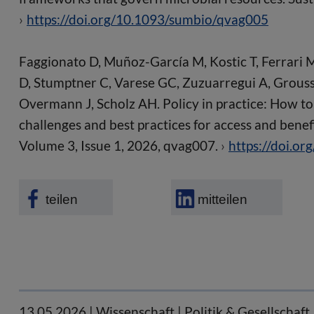
https://doi.org/10.1093/sumbio/qvag005
Faggionato D, Muñoz-García M, Kostic T, Ferrari 
D, Stumptner C, Varese GC, Zuzuarregui A, Groussi
Overmann J, Scholz AH. Policy in practice: How 
challenges and best practices for access and bene
Volume 3, Issue 1, 2026, qvag007.
https://doi.o
teilen
mitteilen
13.05.2026
| Wissenschaft | Politik & Gesellschaf