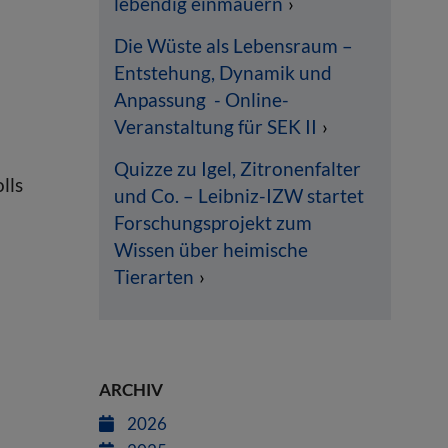
lebendig einmauern
Die Wüste als Lebensraum –
Entstehung, Dynamik und
Anpassung - Online-
Veranstaltung für SEK II
Quizze zu Igel, Zitronenfalter
lls
und Co. – Leibniz-IZW startet
Forschungsprojekt zum
Wissen über heimische
Tierarten
ARCHIV
2026