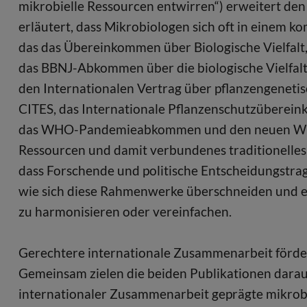
mikrobielle Ressourcen entwirren“) erweitert den
erläutert, dass Mikrobiologen sich oft in einem 
das das Übereinkommen über Biologische Vielfalt,
das BBNJ-Abkommen über die biologische Vielfalt
den Internationalen Vertrag über pflanzengeneti
CITES, das Internationale Pflanzenschutzüber
das WHO-Pandemieabkommen und den neuen WIPO-
Ressourcen und damit verbundenes traditionelles
dass Forschende und politische Entscheidungstra
wie sich diese Rahmenwerke überschneiden und erg
zu harmonisieren oder vereinfachen.
Gerechtere internationale Zusammenarbeit förd
Gemeinsam zielen die beiden Publikationen darauf
internationaler Zusammenarbeit geprägte mikrobi