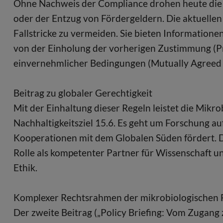
Ohne Nachweis der Compliance drohen heute die
oder der Entzug von Fördergeldern. Die aktuellen 
Fallstricke zu vermeiden. Sie bieten Informationen 
von der Einholung der vorherigen Zustimmung (Pr
einvernehmlicher Bedingungen (Mutually Agreed 
Beitrag zu globaler Gerechtigkeit
Mit der Einhaltung dieser Regeln leistet die Mikr
Nachhaltigkeitsziel 15.6. Es geht um Forschung au
Kooperationen mit dem Globalen Süden fördert. D
Rolle als kompetenter Partner für Wissenschaft un
Ethik.
Komplexer Rechtsrahmen der mikrobiologischen 
Der zweite Beitrag („Policy Briefing: Vom Zugang