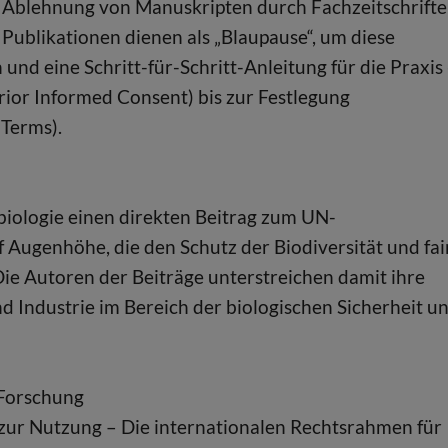
 Ablehnung von Manuskripten durch Fachzeitschrift
Publikationen dienen als „Blaupause“, um diese
und eine Schritt-für-Schritt-Anleitung für die Praxis 
ior Informed Consent) bis zur Festlegung
Terms).
obiologie einen direkten Beitrag zum UN-
f Augenhöhe, die den Schutz der Biodiversität und fai
ie Autoren der Beiträge unterstreichen damit ihre
d Industrie im Bereich der biologischen Sicherheit u
Forschung
 zur Nutzung – Die internationalen Rechtsrahmen für