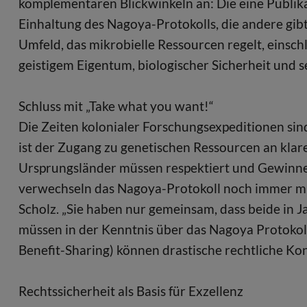
komplementären Blickwinkeln an: Die eine Publikat
Einhaltung des Nagoya-Protokolls, die andere gibt
Umfeld, das mikrobielle Ressourcen regelt, einsch
geistigem Eigentum, biologischer Sicherheit und 
Schluss mit „Take what you want!“
Die Zeiten kolonialer Forschungsexpeditionen sind
ist der Zugang zu genetischen Ressourcen an klar
Ursprungsländer müssen respektiert und Gewinne f
verwechseln das Nagoya-Protokoll noch immer mit
Scholz. „Sie haben nur gemeinsam, dass beide in
müssen in der Kenntnis über das Nagoya Protokol
Benefit-Sharing) können drastische rechtliche K
Rechtssicherheit als Basis für Exzellenz