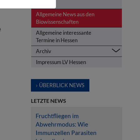
as
Hessen
Allgemeine News aus den
Biowissenschaften
e
Allgemeine interessante
Termine in Hessen
Archiv
Impressum LV Hessen
ÜBERBLICK NEWS
LETZTE NEWS
Fruchtfliegen im
Abwehrmodus: Wie
Immunzellen Parasiten