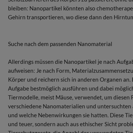
bleiben: Nanopartikel könnten also chemotherapeu
Gehirn transportieren, wo diese dann den Hirnt
Suche nach dem passenden Nanomaterial
Allerdings müssen die Nanopartikel je nach Aufgab
aufweisen: Je nach Form, Materialzusammensetzung
Körper und reichern sich in anderen Organen an. E
Aufgabe bestmöglich ausführen und dabei möglich
Tiermodelle, meist Mäuse, verwendet, um diesen
verschiedene Nanomaterialien und untersuchten a
und welche Nebenwirkungen sie hatten. Diese Tier
und teuer, sondern auch aus ethischer Sicht prob
Tierschutzgesetz, die Anzahl der verwendeten T