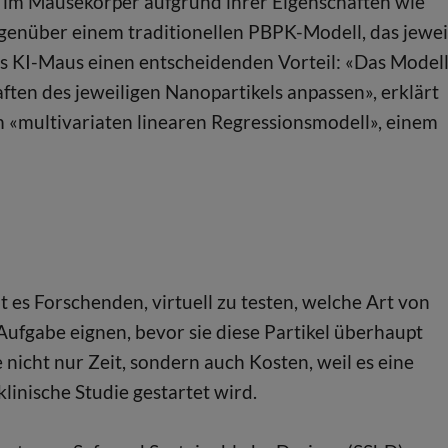
 im Mäusekörper aufgrund ihrer Eigenschaften wie
enüber einem traditionellen PBPK-Modell, das jewei
 Wus KI-Maus einen entscheidenden Vorteil: «Das Model
ten des jeweiligen Nanopartikels anpassen», erklärt
 «multivariaten linearen Regressionsmodell», einem
 es Forschenden, virtuell zu testen, welche Art von
Aufgabe eignen, bevor sie diese Partikel überhaupt
 nicht nur Zeit, sondern auch Kosten, weil es eine
klinische Studie gestartet wird.