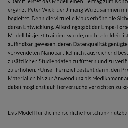
«Damit leistet das Modell einen Beitrag zum Konz
ergänzt Peter Wick, der Jimeng Wu zusammen mi
begleitet. Denn die virtuelle Maus erhöhe die Sic
deren Entwicklung. Allerdings gibt der Empa-Fors
Modell bis jetzt trainiert wurde, noch sehr klein i
auffindbar gewesen, deren Datenqualität genügte.
verwendeten Nanopartikel nicht ausreichend beschr
zusätzlichen Studiendaten zu füttern und zu verif
zu erhöhen. «Unser Fernziel besteht darin, den 
Materialien bis zur Anwendung als Medikament an
dabei möglichst auf Tierversuche verzichten zu kö
Das Modell für die menschliche Forschung nutzb