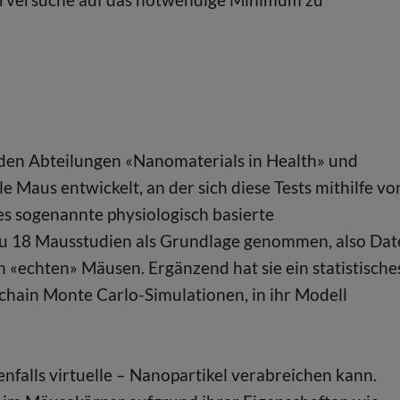
den Abteilungen «Nanomaterials in Health» und
e Maus entwickelt, an der sich diese Tests mithilfe vo
ses sogenannte physiologisch basierte
u 18 Mausstudien als Grundlage genommen, also Dat
«echten» Mäusen. Ergänzend hat sie ein statistische
chain Monte Carlo-Simulationen, in ihr Modell
enfalls virtuelle – Nanopartikel verabreichen kann.