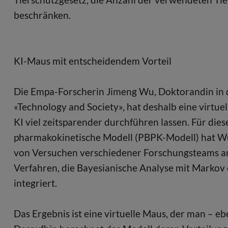
beschränken.
KI-Maus mit entscheidendem Vorteil
Die Empa-Forscherin Jimeng Wu, Doktorandin in 
«Technology and Society», hat deshalb eine virtuell
KI viel zeitsparender durchführen lassen. Für die
pharmakokinetische Modell (PBPK-Modell) hat W
von Versuchen verschiedener Forschungsteams an 
Verfahren, die Bayesianische Analyse mit Markov 
integriert.
Das Ergebnis ist eine virtuelle Maus, der man – eb