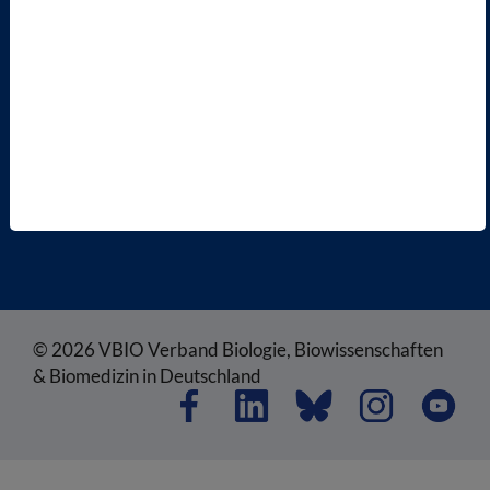
RECHTLICHES
SATZUNG
AGB
DATENSCHUTZ
DISCLAIMER
IMPRESSUM
COOKIEEINSTELLUNGEN
© 2026 VBIO Verband Biologie, Biowissenschaften
& Biomedizin in Deutschland