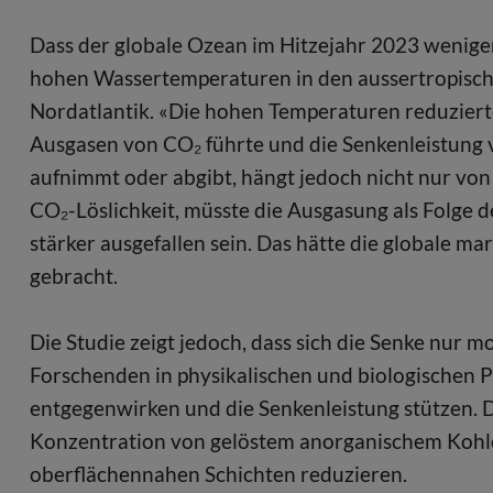
Dass der globale Ozean im Hitzejahr 2023 wenige
hohen Wassertemperaturen in den aussertropisc
Nordatlantik. «Die hohen Temperaturen reduziert
Ausgasen von CO₂ führte und die Senkenleistung v
aufnimmt oder abgibt, hängt jedoch nicht nur von
CO₂-Löslichkeit, müsste die Ausgasung als Folge
stärker ausgefallen sein. Das hätte die globale ma
gebracht.
Die Studie zeigt jedoch, dass sich die Senke nur m
Forschenden in physikalischen und biologischen 
entgegenwirken und die Senkenleistung stützen. D
Konzentration von gelöstem anorganischem Kohlen
oberflächennahen Schichten reduzieren.