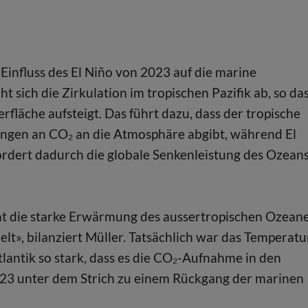
Einfluss des El Niño von 2023 auf die marine
 sich die Zirkulation im tropischen Pazifik ab, so da
fläche aufsteigt. Das führt dazu, dass der tropische
Mengen an CO₂ an die Atmosphäre abgibt, während El
fördert dadurch die globale Senkenleistung des Ozeans
hat die starke Erwärmung des aussertropischen Ozean
lt», bilanziert Müller. Tatsächlich war das Temperatu
antik so stark, dass es die CO₂-Aufnahme in den
023 unter dem Strich zu einem Rückgang der marinen