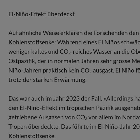
El-Niño-Effekt überdeckt
Auf ähnliche Weise erklären die Forschenden den 
Kohlenstoffsenke: Während eines El Niños schwächt
weniger kaltes und CO₂-reiches Wasser an die Ober
Ostpazifik, der in normalen Jahren sehr grosse 
Niño-Jahren praktisch kein CO₂ ausgast. El Niño 
trotz der starken Erwärmung.
Das war auch im Jahr 2023 der Fall. «Allerdings 
den El-Niño-Effekt im tropischen Pazifik ausgehebe
getriebene Ausgasen von CO₂ vor allem im Nordatl
Tropen überdeckte. Das führte im El-Niño-Jahr 2
Kohlenstoffsenke.