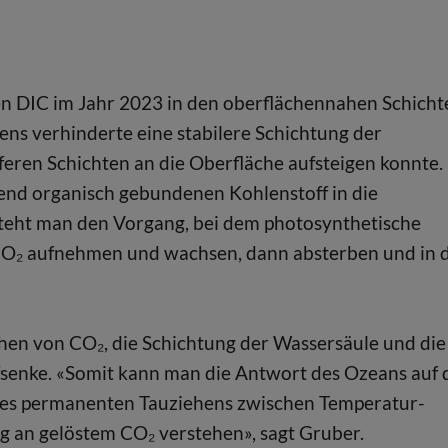
ten DIC im Jahr 2023 in den oberflächennahen Schicht
tens verhinderte eine stabilere Schichtung der
feren Schichten an die Oberfläche aufsteigen konnte.
tend organisch gebundenen Kohlenstoff in die
teht man den Vorgang, bei dem photosynthetische
 CO₂ aufnehmen und wachsen, dann absterben und in 
hen von CO₂, die Schichtung der Wassersäule und die
ffsenke. «Somit kann man die Antwort des Ozeans auf 
nes permanenten Tauziehens zwischen Temperatur-
 an gelöstem CO₂ verstehen», sagt Gruber.