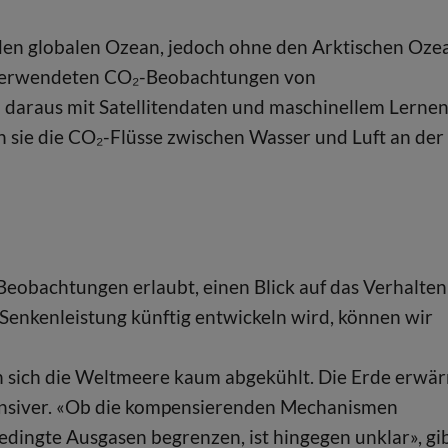
 den globalen Ozean, jedoch ohne den Arktischen Oze
ie verwendeten CO₂-Beobachtungen von
 daraus mit Satellitendaten und maschinellem Lerne
n sie die CO₂-Flüsse zwischen Wasser und Luft an der
on Beobachtungen erlaubt, einen Blick auf das Verhalten
Senkenleistung künftig entwickeln wird, können wir
n sich die Weltmeere kaum abgekühlt. Die Erde erwä
tensiver. «Ob die kompensierenden Mechanismen
edingte Ausgasen begrenzen, ist hingegen unklar», gi