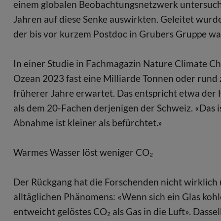
einem globalen Beobachtungsnetzwerk untersucht
Jahren auf diese Senke auswirkten. Geleitet wur
der bis vor kurzem Postdoc in Grubers Gruppe wa
In einer Studie in Fachmagazin Nature Climate Ch
Ozean 2023 fast eine Milliarde Tonnen oder rund
früherer Jahre erwartet. Das entspricht etwa de
als dem 20-Fachen derjenigen der Schweiz. «Das is
Abnahme ist kleiner als befürchtet.»
Warmes Wasser löst weniger CO₂
Der Rückgang hat die Forschenden nicht wirklich 
alltäglichen Phänomens: «Wenn sich ein Glas koh
entweicht gelöstes CO₂ als Gas in die Luft». Dass