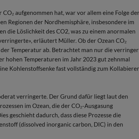
r CO₂ aufgenommen hat, war vor allem eine Folge de
hen Regionen der Nordhemisphäre, insbesondere im
en die Löslichkeit des CO2, was zu einem anormalen
erringerte», erläutert Müller. Ob der Ozean CO₂
 der Temperatur ab. Betrachtet man nur die verringer
 der hohen Temperaturen im Jahr 2023 gut zehnmal
rine Kohlenstoffsenke fast vollständig zum Kollabiere
oderat verringerte. Der Grund dafür liegt laut den
Prozessen im Ozean, die der CO₂-Ausgasung
ies geschieht dadurch, dass diese Prozesse die
stoff (dissolved inorganic carbon, DIC) in den