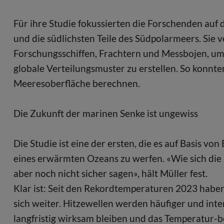
Für ihre Studie fokussierten die Forschenden auf
und die südlichsten Teile des Südpolarmeers. S
Forschungsschiffen, Frachtern und Messbojen, um
globale Verteilungsmuster zu erstellen. So konnte
Meeresoberfläche berechnen.
Die Zukunft der marinen Senke ist ungewiss
Die Studie ist eine der ersten, die es auf Basis v
eines erwärmten Ozeans zu werfen. «Wie sich die 
aber noch nicht sicher sagen», hält Müller fest.
Klar ist: Seit den Rekordtemperaturen 2023 habe
sich weiter. Hitzewellen werden häufiger und in
langfristig wirksam bleiben und das Temperatur-b