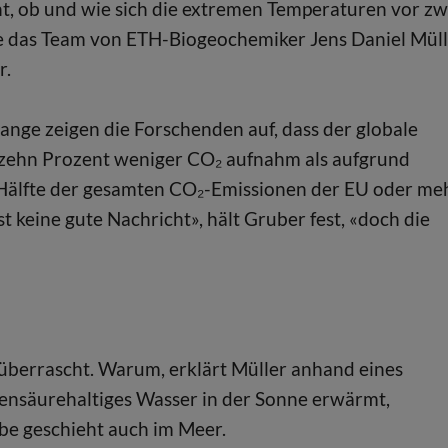
, ob und wie sich die extremen Temperaturen vor zw
de das Team von ETH-Biogeochemiker Jens Daniel Müll
r.
ange zeigen die Forschenden auf, dass der globale
 zehn Prozent weniger CO₂ aufnahm als aufgrund
r Hälfte der gesamten CO₂-Emissionen der EU oder me
t keine gute Nachricht», hält Gruber fest, «doch die
überrascht. Warum, erklärt Müller anhand eines
lensäurehaltiges Wasser in der Sonne erwärmt,
elbe geschieht auch im Meer.