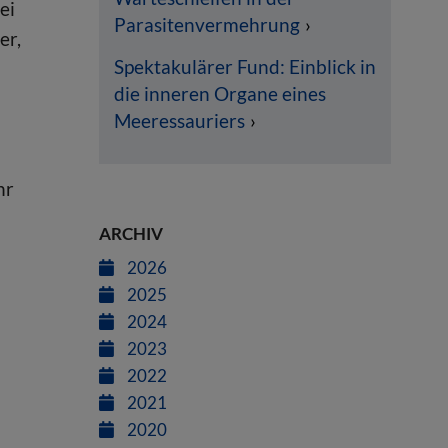
ei
Parasitenvermehrung
er,
Spektakulärer Fund: Einblick in
die inneren Organe eines
Meeressauriers
hr
ARCHIV
2026
2025
2024
2023
2022
2021
2020