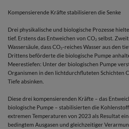
Kompensierende Kräfte stabilisieren die Senke
Drei physikalische und biologische Prozesse hiel
tief. Erstens das Entweichen von CO₂ selbst. Zwei
Wassersäule, dass CO₂-reiches Wasser aus den tie
Drittens beförderte die biologische Pumpe anhal
Meerestiefen: Unter der biologischen Pumpe vers
Organismen in den lichtdurchfluteten Schichten
Tiefe absinken.
Diese drei kompensierenden Kräfte – das Entweic
biologische Pumpe – stabilisierten die Kohlensto
extremen Temperaturen von 2023 als Resultat ei
bedingtem Ausgasen und gleichzeitiger Verarmung