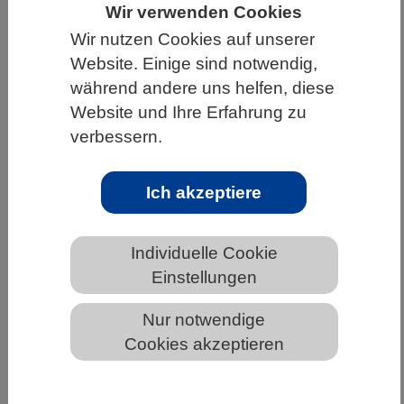
Wir verwenden Cookies
HOME
UNTER DEM DACH DES VBIO
Wir nutzen Cookies auf unserer
LANDESVERBÄNDE
BADEN-WÜRTTEMBERG
Website. Einige sind notwendig,
während andere uns helfen, diese
NEWS AUS BADEN-WÜRTTEMBERG
Website und Ihre Erfahrung zu
verbessern.
Fett-Trick schützt vor Zelltod
Ich akzeptiere
Individuelle Cookie
Einstellungen
Nur notwendige
Cookies akzeptieren