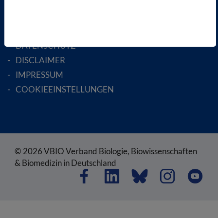
RECHTLICHES
SATZUNG
AGB
DATENSCHUTZ
DISCLAIMER
IMPRESSUM
COOKIEEINSTELLUNGEN
© 2026 VBIO Verband Biologie, Biowissenschaften
& Biomedizin in Deutschland