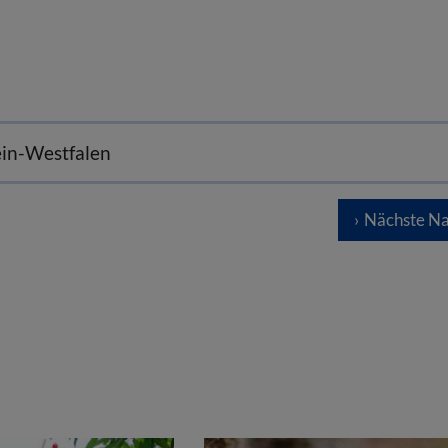
ein-Westfalen
Nächste Na