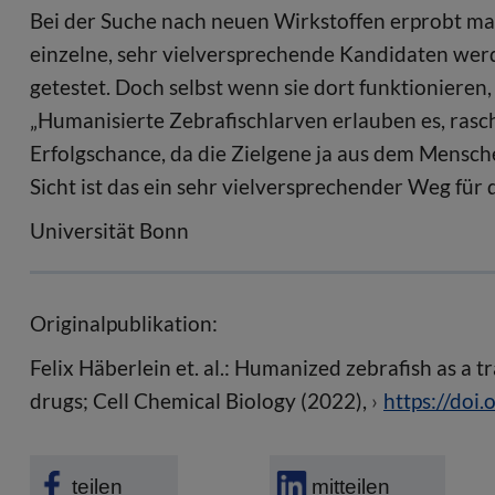
Bei der Suche nach neuen Wirkstoffen erprobt man
einzelne, sehr vielversprechende Kandidaten we
getestet. Doch selbst wenn sie dort funktioniere
„Humanisierte Zebrafischlarven erlauben es, rasc
Erfolgschance, da die Zielgene ja aus dem Mensc
Sicht ist das ein sehr vielversprechender Weg für 
Universität Bonn
Originalpublikation:
Felix Häberlein et. al.: Humanized zebrafish as a t
drugs; Cell Chemical Biology (2022),
https://doi
teilen
mitteilen