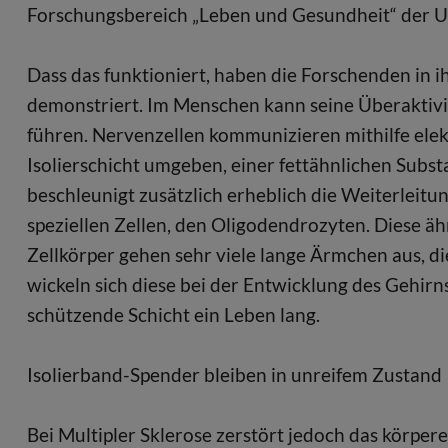
Forschungsbereich „Leben und Gesundheit“ der Un
Dass das funktioniert, haben die Forschenden in
demonstriert. Im Menschen kann seine Überaktivi
führen. Nervenzellen kommunizieren mithilfe elekt
Isolierschicht umgeben, einer fettähnlichen Subs
beschleunigt zusätzlich erheblich die Weiterleitu
speziellen Zellen, den Oligodendrozyten. Diese ä
Zellkörper gehen sehr viele lange Ärmchen aus, di
wickeln sich diese bei der Entwicklung des Gehirn
schützende Schicht ein Leben lang.
Isolierband-Spender bleiben in unreifem Zustand
Bei Multipler Sklerose zerstört jedoch das körpe