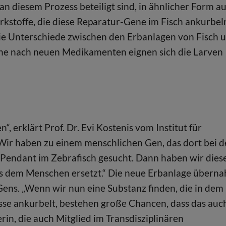
 an diesem Prozess beteiligt sind, in ähnlicher Form a
rkstoffe, die diese Reparatur-Gene im Fisch ankurbel
die Unterschiede zwischen den Erbanlagen von Fisch 
che nach neuen Medikamenten eignen sich die Larven
 erklärt Prof. Dr. Evi Kostenis vom Institut für
Wir haben zu einem menschlichen Gen, das dort bei d
n Pendant im Zebrafisch gesucht. Dann haben wir dies
us dem Menschen ersetzt.“ Die neue Erbanlage übern
Gens. „Wenn wir nun eine Substanz finden, die in dem
se ankurbelt, bestehen große Chancen, dass das auc
rin, die auch Mitglied im Transdisziplinären