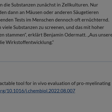
 die Substanzen zunächst in Zellkulturen. Nur
rden dann an Mäusen oder anderen Säugetieren
n, enden Tests im Menschen dennoch oft ernüchternd.
h viele Substanzen zu screenen, und das mit hoher
hen stammen“, erklärt Benjamin Odermatt. „Aus unser
die Wirkstoffentwicklung.“
ractable tool for in vivo evaluation of pro-myelinating
.org/10.1016/j.chembiol.2022.08.007