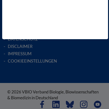
ENGLISH PAGES
RECHTLICHES
SATZUNG
AGB
DATENSCHUTZ
DISCLAIMER
IMPRESSUM
COOKIEEINSTELLUNGEN
© 2026 VBIO Verband Biologie, Biowissenschaften
& Biomedizin in Deutschland