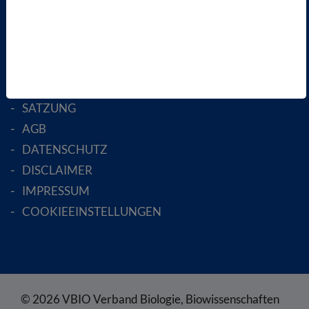
AKTIV WERDEN!
MITGLIED WERDEN
ENGLISH PAGES
RECHTLICHES
SATZUNG
AGB
DATENSCHUTZ
DISCLAIMER
IMPRESSUM
COOKIEEINSTELLUNGEN
© 2026 VBIO Verband Biologie, Biowissenschaften