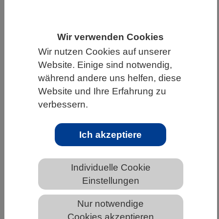
HOME
WISSENSCHAFT & GESELLSCHAFT
AKTUELLES
Wir verwenden Cookies
Wir nutzen Cookies auf unserer
Website. Einige sind notwendig,
während andere uns helfen, diese
AKTUELLES AUS DEN BIOWISSENSCHAFTEN
Website und Ihre Erfahrung zu
verbessern.
Mit FLUCS lässt sich die Entwicklung
von Embryonen steuern
Ich akzeptiere
Individuelle Cookie
Einstellungen
Nur notwendige
Cookies akzeptieren