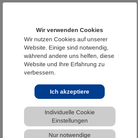
HOME
WISSENSCHAFT & GESELLSCHAFT
AKTUELLES
Wir verwenden Cookies
Wir nutzen Cookies auf unserer
Website. Einige sind notwendig,
AKTUELLES AUS DEN BIOWISSENSCHAFTEN
während andere uns helfen, diese
Website und Ihre Erfahrung zu
Wenn Bäume Sonnenbrand
verbessern.
bekommen
Ich akzeptiere
Individuelle Cookie
Einstellungen
Nur notwendige