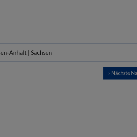
sen-Anhalt | Sachsen
Nächste Na