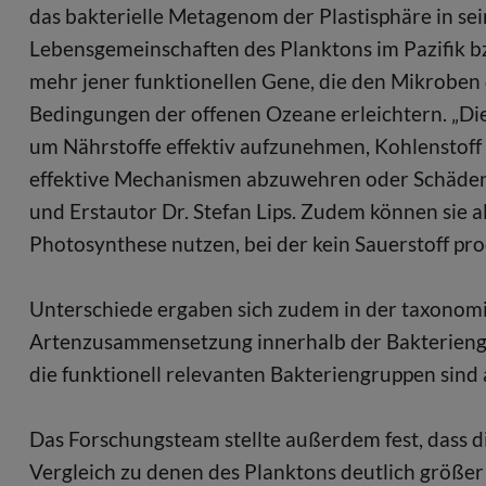
das bakterielle Metagenom der Plastisphäre in se
Lebensgemeinschaften des Planktons im Pazifik bz
mehr jener funktionellen Gene, die den Mikroben
Bedingungen der offenen Ozeane erleichtern. „D
um Nährstoffe effektiv aufzunehmen, Kohlenstof
effektive Mechanismen abzuwehren oder Schäden 
und Erstautor Dr. Stefan Lips. Zudem können sie 
Photosynthese nutzen, bei der kein Sauerstoff pro
Unterschiede ergaben sich zudem in der taxonomis
Artenzusammensetzung innerhalb der Bakteriengru
die funktionell relevanten Bakteriengruppen sind
Das Forschungsteam stellte außerdem fest, dass 
Vergleich zu denen des Planktons deutlich größe