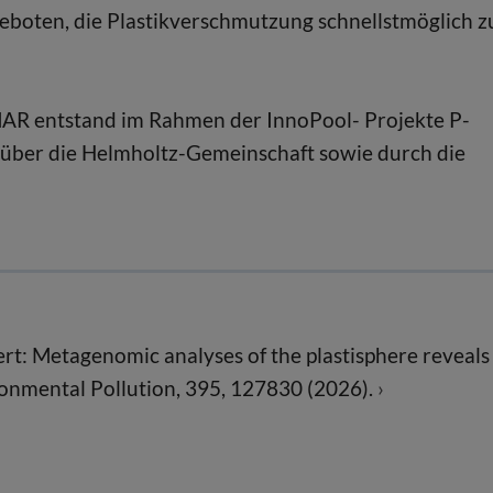
geboten, die Plastikverschmutzung schnellstmöglich z
AR entstand im Rahmen der InnoPool- Projekte P-
über die Helmholtz-Gemeinschaft sowie durch die
ert: Metagenomic analyses of the plastisphere reveals
ronmental Pollution, 395, 127830 (2026).