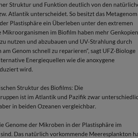
iner Struktur und Funktion deutlich von den natürlic
w. Atlantik unterscheidet. So besitzt das Metagenom
 der Plastisphäre ein Überleben unter den extremen
ie Mikroorganismen im Biofilm haben mehr Genkopien
f zu nutzen und abzubauen und UV-Strahlung durch
am Genom schnell zu reparieren“, sagt UFZ-Biologe
alternative Energiequellen wie die anoxygene
duziert wird.
chen Struktur des Biofilms: Die
ppen ist im Atlantik und Pazifik zwar unterschiedlic
 aber in beiden Ozeanen vergleichbar.
die Genome der Mikroben in der Plastisphäre im
r sind. Das natürlich vorkommende Meeresplankton h