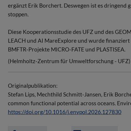
ergänzt Erik Borchert. Deswegen ist es dringend 
stoppen.
Diese Kooperationsstudie des UFZ und des GEOM
LEACH und AI MareExplore und wurde finanziert 
BMFTR-Projekte MICRO-FATE und PLASTISEA.
(Helmholtz-Zentrum für Umweltforschung - UFZ)
Originalpublikation:
Stefan Lips, Mechthild Schmitt-Jansen, Erik Borch
common functional potential across oceans. Envi
https://doi.org/10.1016/j.envpol.2026.127830