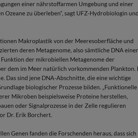
ingungen einer nährstoffarmen Umgebung und einer
en Ozeane zu überleben“, sagt UFZ-Hydrobiologin un
tionen Makroplastik von der Meeresoberfläche und
enzierten deren Metagenome, also sämtliche DNA eine
d Funktion der mikrobiellen Metagenome der
nüber dem im Meer natürlich vorkommenden Plankton.
e. Das sind jene DNA-Abschnitte, die eine wichtige
undlage biologischer Prozesse bilden. „Funktionelle
rer Mikroben beispielsweise Proteine herstellen,
auen oder Signalprozesse in der Zelle regulieren
 Dr. Erik Borchert.
llen Genen fanden die Forschenden heraus, dass sich