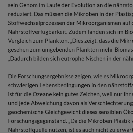
sein Genom im Laufe der Evolution an die nährs
reduziert. Das müssen die Mikroben in der Plastis
Stoffwechselprozessen der Mikroorganismen auf d
Nährstoffverfügbarkeit. Zudem fanden sich im Bio
Vergleich zum Plankton. „Dies zeigt, dass die Mikr
gesehen zum umgebenden Plankton mehr Biomasse 
„Dadurch bilden sich eutrophe Nischen in der nä
Die Forschungsergebnisse zeigen, wie es Mikroorga
schwierigen Lebensbedingungen in den nährstoff
ist für die Ozeane kein gutes Zeichen, weil nur ihr
und jede Abweichung davon als Verschlechterung“,
geochemische Gleichgewicht dieses sensiblen Ökos
Forschungsgegenstand. „Da die Mikroben Plastik 
Nährstoffquelle nutzen, ist es auch nicht zu erwart