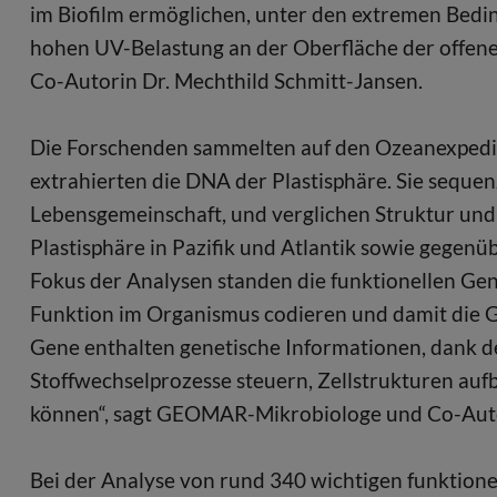
im Biofilm ermöglichen, unter den extremen Bed
hohen UV-Belastung an der Oberfläche der offen
Co-Autorin Dr. Mechthild Schmitt-Jansen.
Die Forschenden sammelten auf den Ozeanexpedi
extrahierten die DNA der Plastisphäre. Sie sequ
Lebensgemeinschaft, und verglichen Struktur un
Plastisphäre in Pazifik und Atlantik sowie gege
Fokus der Analysen standen die funktionellen Gen
Funktion im Organismus codieren und damit die Gr
Gene enthalten genetische Informationen, dank de
Stoffwechselprozesse steuern, Zellstrukturen aufb
können“, sagt GEOMAR-Mikrobiologe und Co-Autor
Bei der Analyse von rund 340 wichtigen funktione