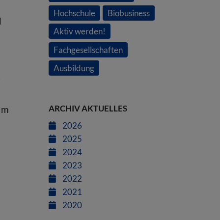
Hochschule
Biobusiness
d
Aktiv werden!
Fachgesellschaften
Ausbildung
r
ARCHIV AKTUELLES
 Im
2026
2025
2024
2023
2022
2021
2020