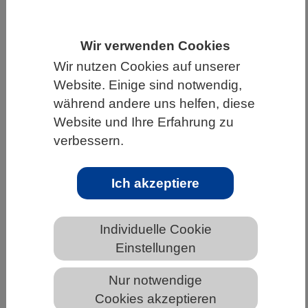
HOME
WISSENSCHAFT & GESELLSCHAFT
Wir verwenden Cookies
AKTUELLES
Wir nutzen Cookies auf unserer
Website. Einige sind notwendig,
während andere uns helfen, diese
Website und Ihre Erfahrung zu
AKTUELLES AUS DEN BIOWISSENSCHAFTEN
verbessern.
Klimawandel: Folgen für Koralle,
Mensch & Co
Ich akzeptiere
Individuelle Cookie
Einstellungen
Nur notwendige
Cookies akzeptieren