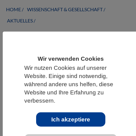
HOME
WISSENSCHAFT & GESELLSCHAFT
AKTUELLES
AKTUELLES AUS DEN BIOWISSENSCHAFTEN
Wir verwenden Cookies
Wie ein Herz entsteht
Wir nutzen Cookies auf unserer
Website. Einige sind notwendig,
während andere uns helfen, diese
Website und Ihre Erfahrung zu
verbessern.
Ich akzeptiere