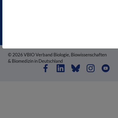
DISCLAIMER
IMPRESSUM
COOKIEEINSTELLUNGEN
© 2026 VBIO Verband Biologie, Biowissenschaften
& Biomedizin in Deutschland