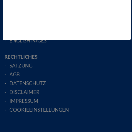
LANDESVERBÄNDE
FACHGESELLSCHAFTEN
AKTIV WERDEN!
MITGLIED WERDEN
ENGLISH PAGES
RECHTLICHES
SATZUNG
AGB
DATENSCHUTZ
DISCLAIMER
IMPRESSUM
COOKIEEINSTELLUNGEN