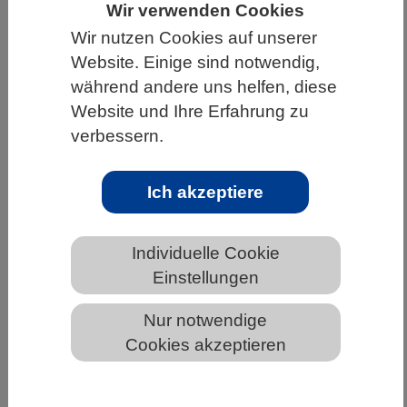
Wir verwenden Cookies
HOME
WISSENSCHAFT & GESELLSCHAFT
Wir nutzen Cookies auf unserer
Website. Einige sind notwendig,
AKTUELLES
während andere uns helfen, diese
Website und Ihre Erfahrung zu
verbessern.
AKTUELLES AUS DEN BIOWISSENSCHAFTEN
Ich akzeptiere
Die Kosten einer Fungizid-Resistenz
Individuelle Cookie
Einstellungen
Nur notwendige
Cookies akzeptieren