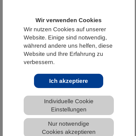
HOME
WISSENSCHAFT & GESELLSCHAFT
Wir verwenden Cookies
AKTUELLES
Wir nutzen Cookies auf unserer
Website. Einige sind notwendig,
während andere uns helfen, diese
Website und Ihre Erfahrung zu
AKTUELLES AUS DEN BIOWISSENSCHAFTEN
verbessern.
Das Innenohr – ein weißer Fleck der
Forschung
Ich akzeptiere
Individuelle Cookie
Einstellungen
Nur notwendige
Cookies akzeptieren