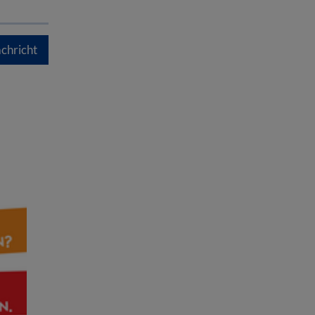
chricht