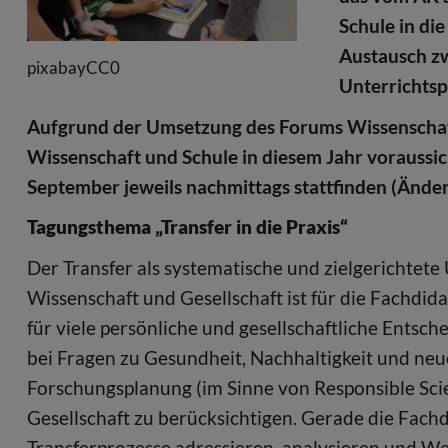
Schule in di
Austausch z
pixabayCC0
Unterrichtsp
Aufgrund der Umsetzung des Forums Wissenschaft
Wissenschaft und Schule in diesem Jahr voraussic
September jeweils nachmittags stattfinden (Ände
Tagungsthema „Transfer in die Praxis“
Der Transfer als systematische und zielgerichtet
Wissenschaft und Gesellschaft ist für die Fachdid
für viele persönliche und gesellschaftliche Entsch
bei Fragen zu Gesundheit, Nachhaltigkeit und neu
Forschungsplanung (im Sinne von Responsible Sci
Gesellschaft zu berücksichtigen. Gerade die Fach
Transferprozesse adressieren, analysieren und We