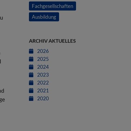
Fachgesellschaften
Ausbildung
zu
ARCHIV AKTUELLES
2026
n
2025
d
2024
2023
2022
nd
2021
2020
ge