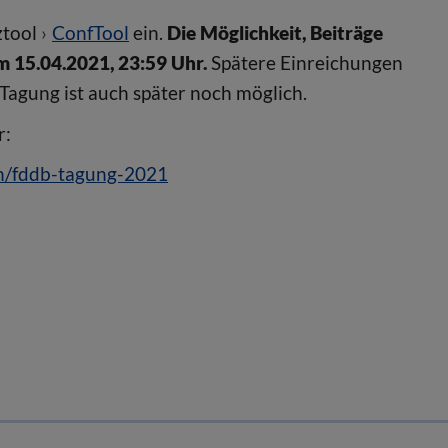
ztool
ConfTool
ein.
Die Möglichkeit, Beiträge
m 15.04.2021, 23:59 Uhr.
Spätere Einreichungen
Tagung ist auch später noch möglich.
r:
en/fddb-tagung-2021