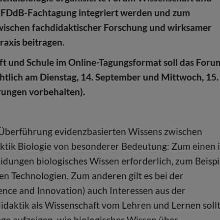
e FDdB-Fachtagung integriert werden und zum
wischen fachdidaktischer Forschung und wirksamer
raxis beitragen.
 und Schule im Online-Tagungsformat soll das Foru
htlich am Dienstag, 14. September und Mittwoch, 15.
rungen vorbehalten).
e Überführung evidenzbasierten Wissens zwischen
aktik Biologie von besonderer Bedeutung: Zum einen i
eidungen biologisches Wissen erforderlich, zum Beispi
en Technologien. Zum anderen gilt es bei der
ence and Innovation) auch Interessen aus der
didaktik als Wissenschaft vom Lehren und Lernen soll
ge aufzeigen, wie biologisches Wissen über