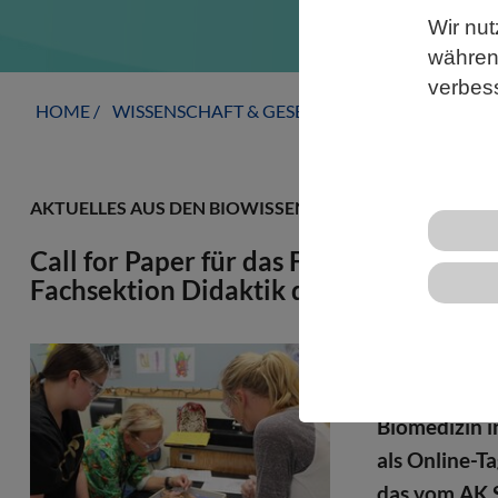
Wir nut
während
verbes
HOME
WISSENSCHAFT & GESELLSCHAFT
AKTUELLE
AKTUELLES AUS DEN BIOWISSENSCHAFTEN
Call for Paper für das Forum Wissensc
Fachsektion Didaktik der Biologie im 
In diesem Ja
Biologie (FD
Biomedizin i
als Online-T
das vom AK S