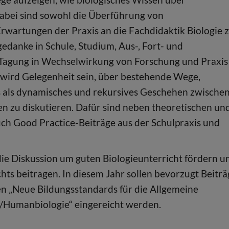
abei sind sowohl die Überführung von
Erwartungen der Praxis an die Fachdidaktik Biologie 
gedanke in Schule, Studium, Aus-, Fort- und
 Tagung in Wechselwirkung von Forschung und Praxis
 wird Gelegenheit sein, über bestehende Wege,
s als dynamisches und rekursives Geschehen zwische
n zu diskutieren. Dafür sind neben theoretischen un
uch Good Practice-Beiträge aus der Schulpraxis und
ie Diskussion um guten Biologieunterricht fördern u
hts beitragen. In diesem Jahr sollen bevorzugt Beiträ
 „Neue Bildungsstandards für die Allgemeine
n/Humanbiologie“ eingereicht werden.