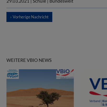
29.03.2021
| Schule | Bundesweit
Vorherige Nachricht
WEITERE VBIO NEWS