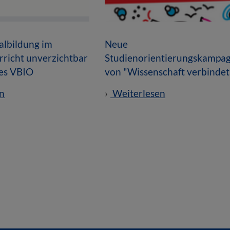
lbildung im
Neue
rricht unverzichtbar
Studienorientierungskampa
des VBIO
von "Wissenschaft verbindet
n
Weiterlesen