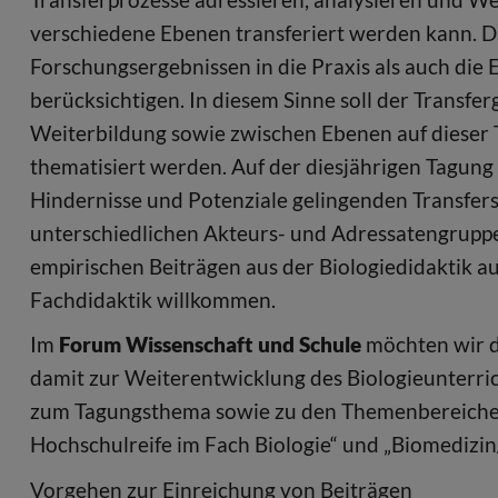
verschiedene Ebenen transferiert werden kann. D
Forschungsergebnissen in die Praxis als auch die 
berücksichtigen. In diesem Sinne soll der Transfer
Weiterbildung sowie zwischen Ebenen auf dieser
thematisiert werden. Auf der diesjährigen Tagung
Hindernisse und Potenziale gelingenden Transfer
unterschiedlichen Akteurs- und Adressatengruppe
empirischen Beiträgen aus der Biologiedidaktik a
Fachdidaktik willkommen.
Im
Forum Wissenschaft und Schule
möchten wir d
damit zur Weiterentwicklung des Biologieunterric
zum Tagungsthema sowie zu den Themenbereichen
Hochschulreife im Fach Biologie“ und „Biomedizi
Vorgehen zur Einreichung von Beiträgen