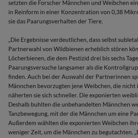
setzten die Forscher Männchen und Weibchen einer
in Reinform in einer Konzentration von 0,38 Mikr
sie das Paarungsverhalten der Tiere.
„Die Ergebnisse verdeutlichen, dass selbst suble
Partnerwahl von Wildbienen erheblich stören könn
Löcherbienen, die dem Pestizid drei bis sechs Tag
Paarungsversuche langsamer als die Kontrollgrup
finden. Auch bei der Auswahl der Partnerinnen spi
Männchen bevorzugten jene Weibchen, die nicht 
näherten sie sich schneller. Die exponierten wei
Deshalb buhlten die unbehandelten Männchen wen
Tanzbewegung, mit der die Männchen um eine Part
Außerdem wählten die exponierten Weibchen ihre P
weniger Zeit, um die Männchen zu begutachten. „Da