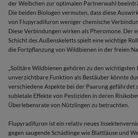
der Weibchen zur optimalen Partnerwahl beeinträ
Die beiden Biologen vermuten, dass diese Ausw
von Flupyradifuron weniger chemische Verbindun
Diese Verbindungen wirken als Pheromone. Der ei
Schicht des Außenskeletts spielt eine wichtige Rol
die Fortpflanzung von Wildbienen in der freien N
„Solitäre Wildbienen gehören zu den wichtigsten In
unverzichtbare Funktion als Bestäuber könnte du
verschiedene Aspekte bei der Paarung gefährdet s
subletale Effekte von Pestiziden in deren Risiko
Überlebensrate von Nützlingen zu betrachten.
Flupyradifuron ist ein relativ neues Insektenvern
gegen saugende Schädlinge wie Blattläuse und Wei