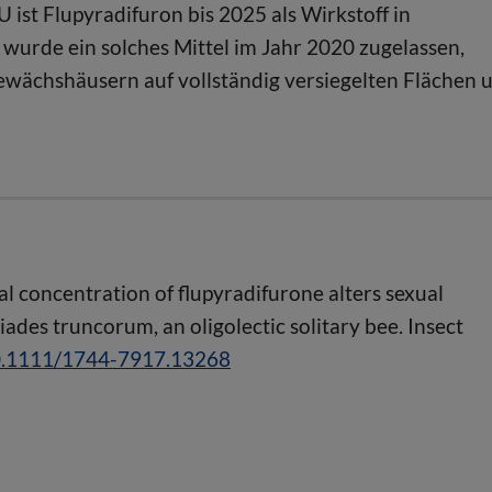
ist Flupyradifuron bis 2025 als Wirkstoff in
wurde ein solches Mittel im Jahr 2020 zugelassen,
Gewächshäusern auf vollständig versiegelten Flächen 
l concentration of flupyradifurone alters sexual
ades truncorum, an oligolectic solitary bee. Insect
10.1111/1744-7917.13268