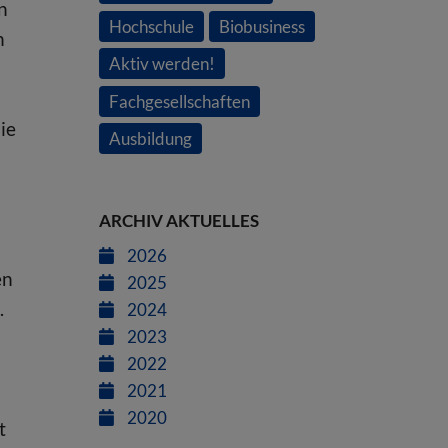
n
Hochschule
Biobusiness
n
Aktiv werden!
Fachgesellschaften
ie
Ausbildung
ARCHIV AKTUELLES
2026
en
2025
.
2024
2023
2022
2021
2020
t