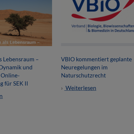
ls Lebensraum –
VBIO kommentiert geplante
 Dynamik und
Neuregelungen im
 Online-
Naturschutzrecht
g für SEK II
Weiterlesen
n