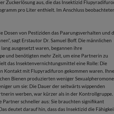
 Zuckerlösung aus, die das Insektizid Flupyradifuro
ogramm pro Liter enthielt. Im Anschluss beobachtete
tale Dosen von Pestiziden das Paarungsverhalten und d
en“, sagt Erstautor Dr. Samuel Boff. Die männlichen
e lang ausgesetzt waren, begannen ihre
pe und benötigten mehr Zeit, um eine Partnerin zu
elt das Insektenvernichtungsmittel eine Rolle: Die
in Kontakt mit Flupyradifuron gekommen waren. Ihn
blichen Bienen produzierten weniger Sexualpheromone
iger um sie: Die Dauer der seitwärts wippenden
nerin werben, war kürzer als in der Kontrollgruppe.
artner schneller aus: Sie brauchten signifikant
s deutet darauf hin, dass das Insektizid die Fähigkei