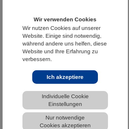
HOME
WISSENSCHAFT & GESELLSCHAFT
Wir verwenden Cookies
AKTUELLES
Wir nutzen Cookies auf unserer
Website. Einige sind notwendig,
während andere uns helfen, diese
Website und Ihre Erfahrung zu
AKTUELLES AUS DEN BIOWISSENSCHAFTEN
verbessern.
Die Macht der Darm-Enzyme: Warum
gesunde Ernährung bei jedem anders
Ich akzeptiere
wirkt
Individuelle Cookie
Einstellungen
Nur notwendige
Cookies akzeptieren