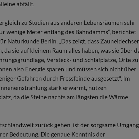
leine abfällt.
rgleich zu Studien aus anderen Lebensräumen sehr
nur wenige Meter entlang des Bahndamms“, berichtet
ür Naturkunde Berlin. „Das zeigt, dass Zauneidechse
 da sie auf kleinem Raum alles haben, was sie über d
hrungsgrundlage, Versteck- und Schlafplätze, Orte z
önnen also Energie sparen und müssen sich nicht über
niger Gefahren durch Fressfeinde ausgesetzt“. Im
onneneinstrahlung stark erwärmt, nutzen
latz, da die Steine nachts am längsten die Wärme
utschlandweit zurück gehen, ist der sorgsame Umgang
rer Bedeutung. Die genaue Kenntnis der