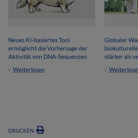
Neues KI-basiertes Tool
Globaler Wan
ermöglicht die Vorhersage der
biokulturell
Aktivität von DNA-Sequenzen
stärker als 
Weiterlesen
Weiterlese
DRUCKEN