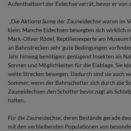
Aufenthaltsort der Eidechse verrät, bevor er von al
„Die Aktionsräume der Zauneidechse waren im Ve
klein. Manche Eidechsen bewegten sich wirklich 
Mark-Oliver Rödel, Reptilienexperte am Museum f
an Bahnstrecken sehr gute Bedingungen vorfinden,
Jahr hinweg benötigen: genügend Insekten als Na
Sonnen und Möglichkeiten für die Eiablage. Sie k
weite Strecken bewegen. Dadurch sind sie auch we
Sommer, wenn der Bahnschotter sich durch die S
Zauneidechsen den Schotter bevorzugt als Schlafp
halten.
Für die Zauneidechse, deren Bestände gerade de
mit den verbleibenden Populationen von besonde