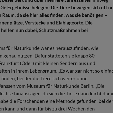
Die Ergebnisse belegen: Die Tiere bewegen sich oft n
 Raum, da sie hier alles finden, was sie benötigen –
nenplätze, Verstecke und Eiablageorte. Die
e helfen nun dabei, Schutzmaßnahmen bei
ms für Naturkunde war es herauszufinden, wie
genau nutzen. Dafür statteten sie knapp 80
Frankfurt (Oder) mit kleinen Sendern aus und
ten in ihrem Lebensraum. „Es war gar nicht so einfa
nden, bei der die Tiere sich weiter ohne
 Janssen vom Museum für Naturkunde Berlin. „Die
echse hinausragen, da sich die Tiere dann leicht dami
h habe die Forschenden eine Methode gefunden, bei de
en kann und dann für bis zu drei Wochen den