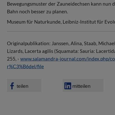
Bewegungsmuster der Zauneidechsen kann nun da
Bahn noch besser zu planen.
Museum für Naturkunde, Leibniz-Institut für Evol
Originalpublikation: Janssen, Alina, Staab, Micha
Lizards, Lacerta agilis (Squamata: Sauria: Lacert
255,
www.salamandra-journal.com/index.php/con
r%C3%B6del/file
teilen
mitteilen