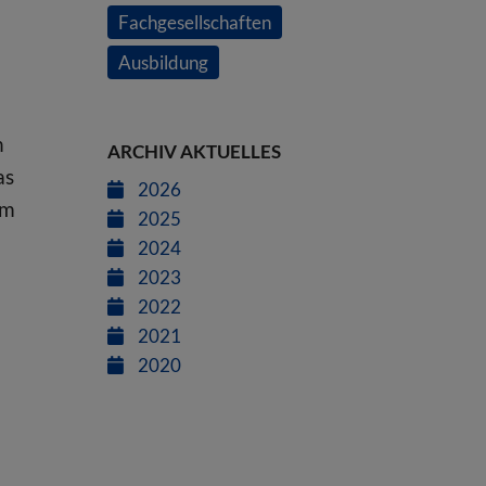
Fachgesellschaften
Ausbildung
n
ARCHIV AKTUELLES
as
2026
um
2025
2024
2023
2022
2021
2020