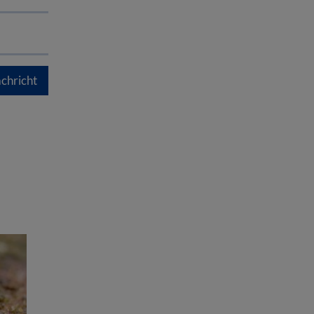
chricht