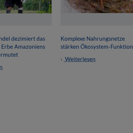
del dezimiert das
Komplexe Nahrungsnetze
e Erbe Amazoniens
stärken Ökosystem-Funktio
vermutet
Weiterlesen
n