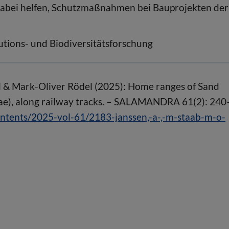
bei helfen, Schutzmaßnahmen bei Bauprojekten der
utions- und Biodiversitätsforschung
el & Mark-Oliver Rödel (2025): Home ranges of Sand
idae), along railway tracks. – SALAMANDRA 61(2): 240
tents/2025-vol-61/2183-janssen,-a-,-m-staab-m-o-