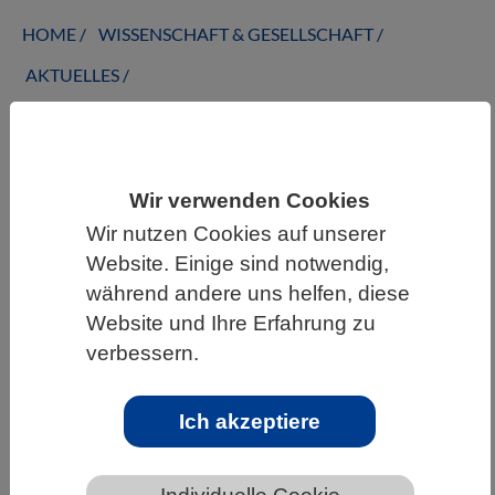
HOME
WISSENSCHAFT & GESELLSCHAFT
AKTUELLES
AKTUELLES AUS DEN BIOWISSENSCHAFTEN
Wir verwenden Cookies
Wir nutzen Cookies auf unserer
Wo räuberische Mikroalgen ein
Website. Einige sind notwendig,
Erfolgsmodell sind
während andere uns helfen, diese
Website und Ihre Erfahrung zu
verbessern.
Ich akzeptiere