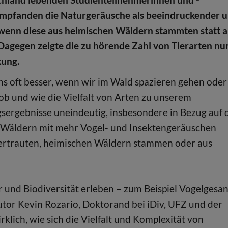
empfanden die Naturgeräusche als beeindruckender 
wenn diese aus heimischen Wäldern stammten statt 
Dagegen zeigte die zu hörende Zahl von Tierarten nu
kung.
ns oft besser, wenn wir im Wald spazieren gehen oder
, ob und wie die Vielfalt von Arten zu unserem
gsergebnisse uneindeutig, insbesondere in Bezug auf 
n Wäldern mit mehr Vogel- und Insektengeräuschen
s vertrauten, heimischen Wäldern stammen oder aus
r und Biodiversität erleben – zum Beispiel Vogelgesan
tor Kevin Rozario, Doktorand bei iDiv, UFZ und der
rklich, wie sich die Vielfalt und Komplexität von