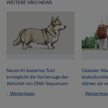
WEITERE VBIO NEWS
Neues KI-basiertes Tool
Globaler Wan
ermöglicht die Vorhersage der
biokulturell
Aktivität von DNA-Sequenzen
stärker als 
Weiterlesen
Weiterlese