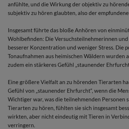
anfühlte, und die Wirkung der objektiv zu hörend
subjektiv zu hören glaubten, also der empfundenen
Insgesamt führte das bloße Anhören von einmin
Wohlbefinden: Die Versuchsteilnehmerinnen und 
besserer Konzentration und weniger Stress. Die p
Tonaufnahmen aus heimischen Wäldern wurden a
zudem ein stärkeres Gefühl „staunender Ehrfurcht
Eine größere Vielfalt an zu hörenden Tierarten half
Gefühl von „staunender Ehrfurcht“, wenn die Me
Wichtiger war, was die teilnehmenden Personen s
Tierarten zu hören, fühlten sie sich insgesamt be
wirkten, aber nicht eindeutig mit Tieren in Verbi
verringern.