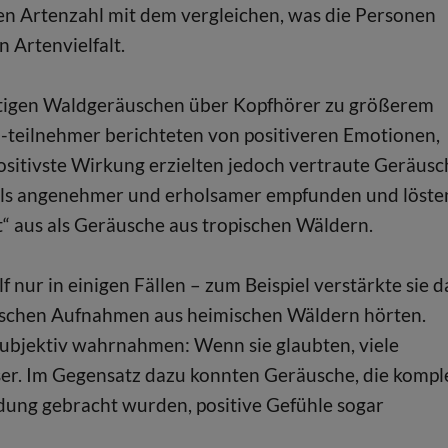
en Artenzahl mit dem vergleichen, was die Personen
 Artenvielfalt.
ütigen Waldgeräuschen über Kopfhörer zu größerem
-teilnehmer berichteten von positiveren Emotionen,
ositivste Wirkung erzielten jedoch vertraute Geräusc
ls angenehmer und erholsamer empfunden und löste
“ aus als Geräusche aus tropischen Wäldern.
 nur in einigen Fällen – zum Beispiel verstärkte sie d
nschen Aufnahmen aus heimischen Wäldern hörten.
ubjektiv wahrnahmen: Wenn sie glaubten, viele
sser. Im Gegensatz dazu konnten Geräusche, die kompl
ndung gebracht wurden, positive Gefühle sogar