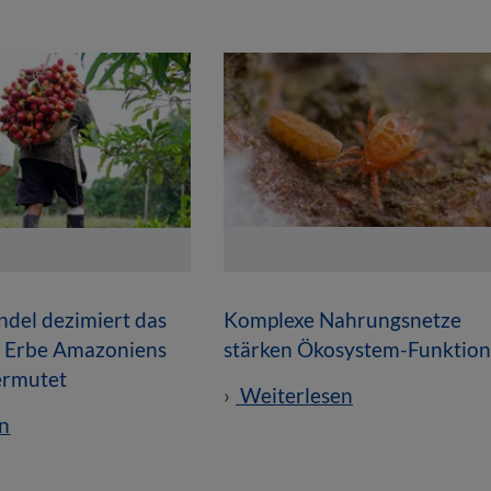
del dezimiert das
Komplexe Nahrungsnetze
e Erbe Amazoniens
stärken Ökosystem-Funktio
vermutet
Weiterlesen
n