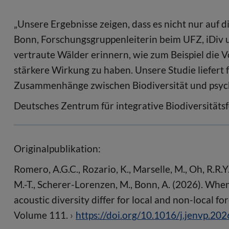
„Unsere Ergebnisse zeigen, dass es nicht nur auf d
Bonn, Forschungsgruppenleiterin beim UFZ, iDiv u
vertraute Wälder erinnern, wie zum Beispiel die V
stärkere Wirkung zu haben. Unsere Studie liefert 
Zusammenhänge zwischen Biodiversität und psyc
Deutsches Zentrum für integrative Biodiversitätsf
Originalpublikation:
Romero, A.G.C., Rozario, K., Marselle, M., Oh, R.R.Y
M.-T., Scherer-Lorenzen, M., Bonn, A. (2026). Whe
acoustic diversity differ for local and non-local 
Volume 111.
https://doi.org/10.1016/j.jenvp.20