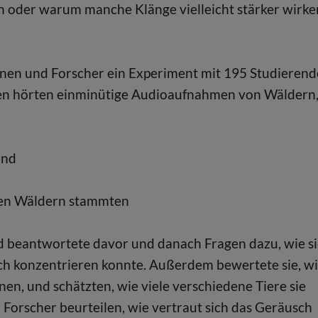
 oder warum manche Klänge vielleicht stärker wirke
innen und Forscher ein Experiment mit 195 Studieren
nen hörten einminütige Audioaufnahmen von Wäldern
und
chen Wäldern stammten
d beantwortete davor und danach Fragen dazu, wie s
 sich konzentrieren konnte. Außerdem bewertete sie, w
en, und schätzten, wie viele verschiedene Tiere sie
Forscher beurteilen, wie vertraut sich das Geräusch