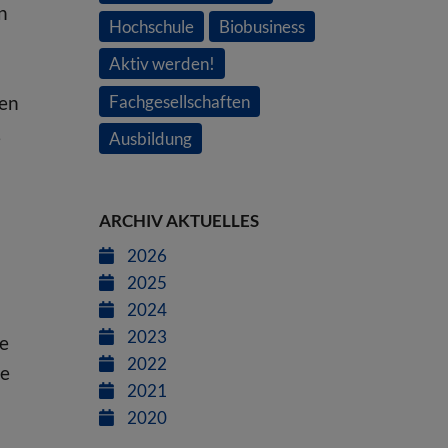
n
Hochschule
Biobusiness
Aktiv werden!
den
Fachgesellschaften
,
Ausbildung
ARCHIV AKTUELLES
2026
2025
2024
2023
ie
2022
ie
2021
2020