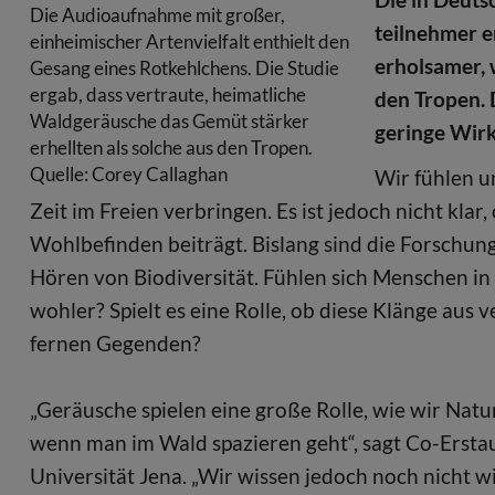
Die Audioaufnahme mit großer,
teilnehmer 
einheimischer Artenvielfalt enthielt den
erholsamer, 
Gesang eines Rotkehlchens. Die Studie
ergab, dass vertraute, heimatliche
den Tropen. 
Waldgeräusche das Gemüt stärker
geringe Wir
erhellten als solche aus den Tropen.
Quelle: Corey Callaghan
Wir fühlen u
Zeit im Freien verbringen. Es ist jedoch nicht klar
Wohlbefinden beiträgt. Bislang sind die Forschun
Hören von Biodiversität. Fühlen sich Menschen i
wohler? Spielt es eine Rolle, ob diese Klänge au
fernen Gegenden?
„Geräusche spielen eine große Rolle, wie wir Natu
wenn man im Wald spazieren geht“, sagt Co-Erstau
Universität Jena. „Wir wissen jedoch noch nicht wi