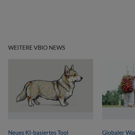
WEITERE VBIO NEWS
Neues KI-basiertes Tool
Globaler Wan