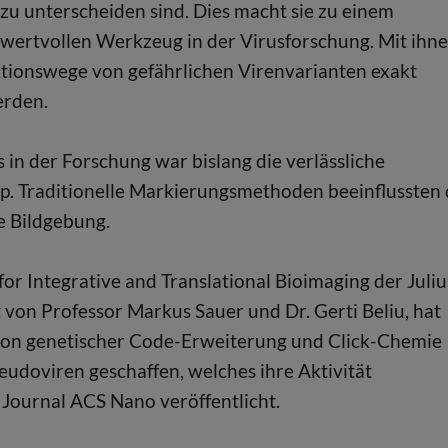
u unterscheiden sind. Dies macht sie zu einem
wertvollen Werkzeug in der Virusforschung. Mit ihn
tionswege von gefährlichen Virenvarianten exakt
erden.
s in der Forschung war bislang die verlässliche
p. Traditionelle Markierungsmethoden beeinflussten 
ie Bildgebung.
 Integrative and Translational Bioimaging der Juliu
 von Professor Markus Sauer und Dr. Gerti Beliu, hat
von genetischer Code-Erweiterung und Click-Chemie
udoviren geschaffen, welches ihre Aktivität
 Journal ACS Nano veröffentlicht.