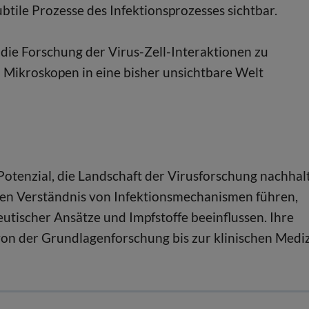
btile Prozesse des Infektionsprozesses sichtbar.
 die Forschung der Virus-Zell-Interaktionen zu
en Mikroskopen in eine bisher unsichtbare Welt
Potenzial, die Landschaft der Virusforschung nachhal
eren Verständnis von Infektionsmechanismen führen,
utischer Ansätze und Impfstoffe beeinflussen. Ihre
von der Grundlagenforschung bis zur klinischen Mediz