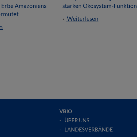
e Erbe Amazoniens
stärken Ökosystem-Funktio
vermutet
Weiterlesen
n
VBIO
ÜBER UNS
LANDESVERBÄNDE