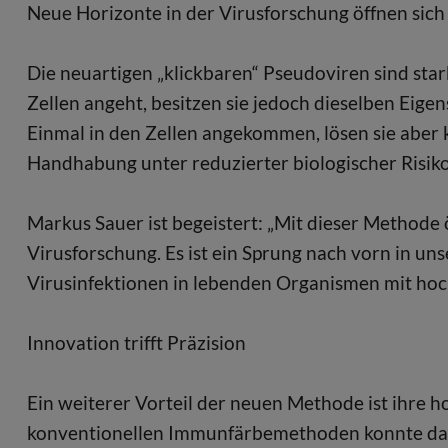
Neue Horizonte in der Virusforschung öffnen sich
Die neuartigen „klickbaren“ Pseudoviren sind star
Zellen angeht, besitzen sie jedoch dieselben Eig
Einmal in den Zellen angekommen, lösen sie aber
Handhabung unter reduzierter biologischer Risiko
Markus Sauer ist begeistert: „Mit dieser Methode ö
Virusforschung. Es ist ein Sprung nach vorn in u
Virusinfektionen in lebenden Organismen mit ho
Innovation trifft Präzision
Ein weiterer Vorteil der neuen Methode ist ihre h
konventionellen Immunfärbemethoden konnte das 