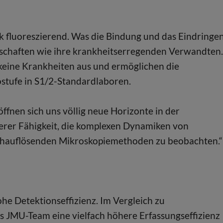
k fluoreszierend. Was die Bindung und das Eindringen
enschaften wie ihre krankheitserregenden Verwandten.
 keine Krankheiten aus und ermöglichen die
stufe in S1/2-Standardlaboren.
ffnen sich uns völlig neue Horizonte in der
nserer Fähigkeit, die komplexen Dynamiken von
chauflösenden Mikroskopiemethoden zu beobachten.“
ohe Detektionseffizienz. Im Vergleich zu
JMU-Team eine vielfach höhere Erfassungseffizienz