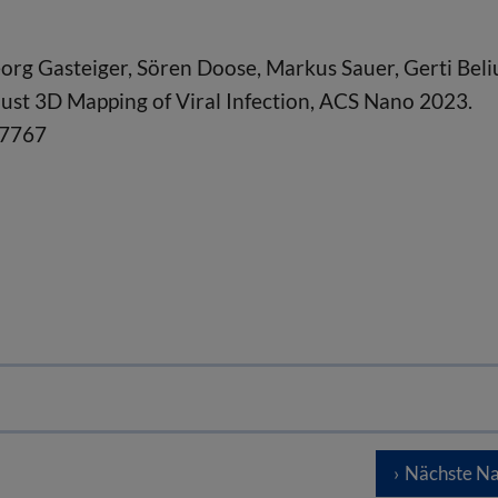
org Gasteiger, Sören Doose, Markus Sauer, Gerti Beli
ust 3D Mapping of Viral Infection, ACS Nano 2023.
07767
Nächste Na