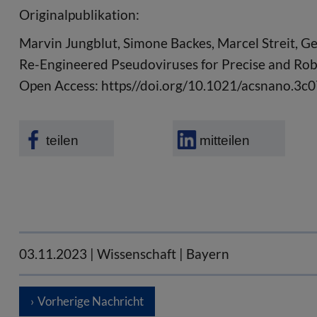
Originalpublikation:
Marvin Jungblut, Simone Backes, Marcel Streit, Ge
Re-Engineered Pseudoviruses for Precise and Rob
Open Access: https//doi.org/10.1021/acsnano.3c
teilen
mitteilen
03.11.2023
| Wissenschaft | Bayern
Vorherige Nachricht