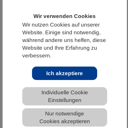
HOME
WISSENSCHAFT & GESELLSCHAFT
Wir verwenden Cookies
AKTUELLES
Wir nutzen Cookies auf unserer
Website. Einige sind notwendig,
während andere uns helfen, diese
Website und Ihre Erfahrung zu
AKTUELLES AUS DEN BIOWISSENSCHAFTEN
verbessern.
Pflanzenstress: Signalnetzwerke mal
anders
Ich akzeptiere
Individuelle Cookie
Einstellungen
Nur notwendige
Cookies akzeptieren