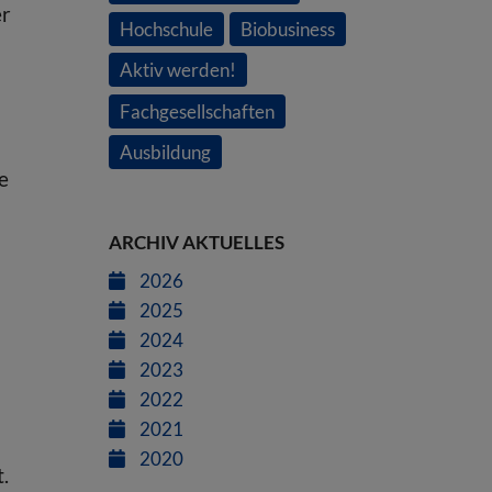
er
Hochschule
Biobusiness
Aktiv werden!
Fachgesellschaften
Ausbildung
e
ARCHIV AKTUELLES
2026
2025
2024
2023
2022
2021
2020
.