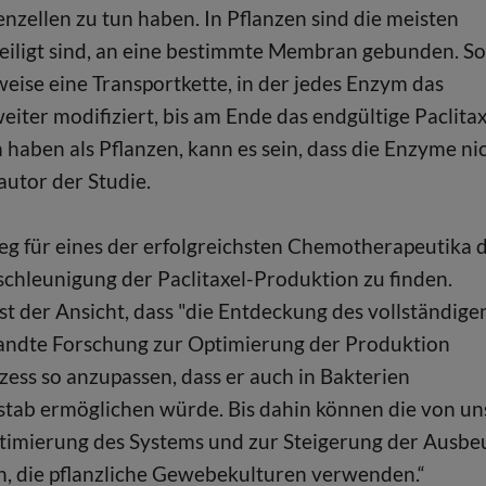
nzellen zu tun haben. In Pflanzen sind die meisten
teiligt sind, an eine bestimmte Membran gebunden. So
weise eine Transportkette, in der jedes Enzym das
er modifiziert, bis am Ende das endgültige Paclitax
haben als Pflanzen, kann es sein, dass die Enzyme ni
autor der Studie.
eg für eines der erfolgreichsten Chemotherapeutika 
eschleunigung der Paclitaxel-Produktion zu finden.
ist der Ansicht, dass "die Entdeckung des vollständige
wandte Forschung zur Optimierung der Produktion
zess so anzupassen, dass er auch in Bakterien
stab ermöglichen würde. Bis dahin können die von un
timierung des Systems und zur Steigerung der Ausbe
, die pflanzliche Gewebekulturen verwenden.“