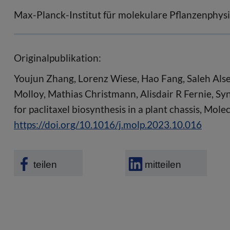
Max-Planck-Institut für molekulare Pflanzenphysi
Originalpublikation:
Youjun Zhang, Lorenz Wiese, Hao Fang, Saleh Alse
Molloy, Mathias Christmann, Alisdair R Fernie, Syn
for paclitaxel biosynthesis in a plant chassis, Mole
https://doi.org/10.1016/j.molp.2023.10.016
teilen
mitteilen