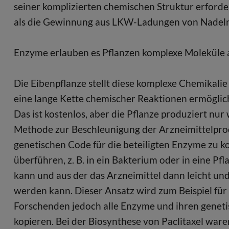
seiner komplizierten chemischen Struktur erforder
als die Gewinnung aus LKW-Ladungen von Nadeln
Enzyme erlauben es Pflanzen komplexe Moleküle
Die Eibenpflanze stellt diese komplexe Chemikalie
eine lange Kette chemischer Reaktionen ermöglic
Das ist kostenlos, aber die Pflanze produziert nu
Methode zur Beschleunigung der Arzneimittelprodu
genetischen Code für die beteiligten Enzyme zu k
überführen, z. B. in ein Bakterium oder in eine P
kann und aus der das Arzneimittel dann leicht un
werden kann. Dieser Ansatz wird zum Beispiel für
Forschenden jedoch alle Enzyme und ihren genet
kopieren. Bei der Biosynthese von Paclitaxel wa