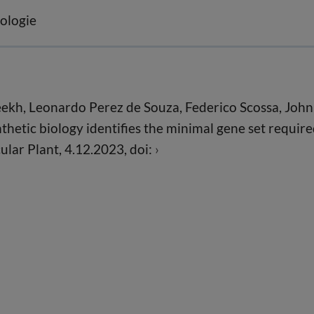
ologie
ekh, Leonardo Perez de Souza, Federico Scossa, John
thetic biology identifies the minimal gene set requir
cular Plant, 4.12.2023, doi: