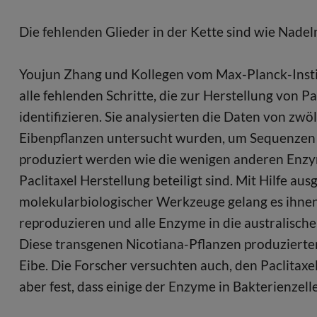
Die fehlenden Glieder in der Kette sind wie Nade
Youjun Zhang und Kollegen vom Max-Planck-Insti
alle fehlenden Schritte, die zur Herstellung von Pa
identifizieren. Sie analysierten die Daten von z
Eibenpflanzen untersucht wurden, um Sequenzen f
produziert werden wie die wenigen anderen Enzyme
Paclitaxel Herstellung beteiligt sind. Mit Hilfe a
molekularbiologischer Werkzeuge gelang es ihne
reproduzieren und alle Enzyme in die australisc
Diese transgenen Nicotiana-Pflanzen produzierten
Eibe. Die Forscher versuchten auch, den Paclitaxe
aber fest, dass einige der Enzyme in Bakterienzell