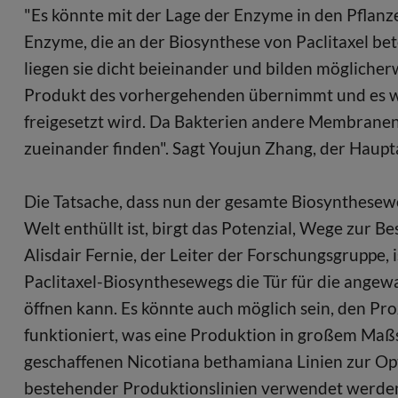
"Es könnte mit der Lage der Enzyme in den Pflanze
Enzyme, die an der Biosynthese von Paclitaxel be
liegen sie dicht beieinander und bilden möglicher
Produkt des vorhergehenden übernimmt und es weit
freigesetzt wird. Da Bakterien andere Membranen 
zueinander finden". Sagt Youjun Zhang, der Haupt
Die Tatsache, dass nun der gesamte Biosynthesew
Welt enthüllt ist, birgt das Potenzial, Wege zur B
Alisdair Fernie, der Leiter der Forschungsgruppe, 
Paclitaxel-Biosynthesewegs die Tür für die ange
öffnen kann. Es könnte auch möglich sein, den Pro
funktioniert, was eine Produktion in großem Maß
geschaffenen Nicotiana bethamiana Linien zur Op
bestehender Produktionslinien verwendet werden