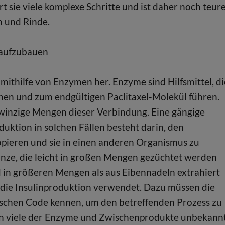
t sie viele komplexe Schritte und ist daher noch teur
 und Rinde.
 aufzubauen
 mithilfe von Enzymen her. Enzyme sind Hilfsmittel, di
hen und zum endgültigen Paclitaxel-Molekül führen.
r winzige Mengen dieser Verbindung. Eine gängige
ktion in solchen Fällen besteht darin, den
opieren und sie in einen anderen Organismus zu
flanze, die leicht in großen Mengen gezüchtet werden
d in größeren Mengen als aus Eibennadeln extrahiert
 die Insulinproduktion verwendet. Dazu müssen die
ischen Code kennen, um den betreffenden Prozess zu
ren viele der Enzyme und Zwischenprodukte unbekannt