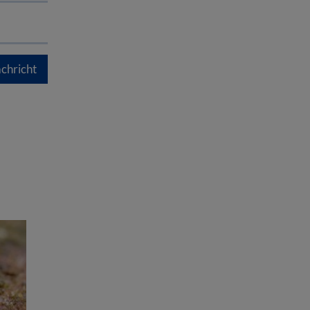
chricht