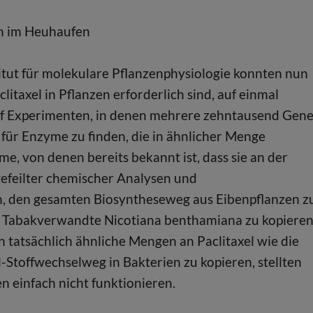
ln im Heuhaufen
tut für molekulare Pflanzenphysiologie konnten nun
clitaxel in Pflanzen erforderlich sind, auf einmal
wölf Experimenten, in denen mehrere zehntausend Gene
ür Enzyme zu finden, die in ähnlicher Menge
, von denen bereits bekannt ist, dass sie an der
usgefeilter chemischer Analysen und
n, den gesamten Biosyntheseweg aus Eibenpflanzen z
he Tabakverwandte Nicotiana benthamiana zu kopieren
 tatsächlich ähnliche Mengen an Paclitaxel wie die
l-Stoffwechselweg in Bakterien zu kopieren, stellten
en einfach nicht funktionieren.