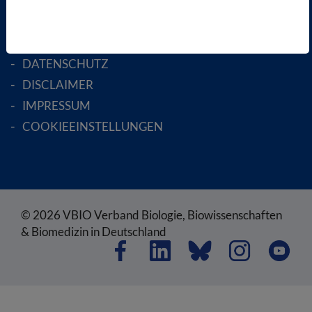
RECHTLICHES
SATZUNG
AGB
DATENSCHUTZ
DISCLAIMER
IMPRESSUM
COOKIEEINSTELLUNGEN
© 2026 VBIO Verband Biologie, Biowissenschaften
& Biomedizin in Deutschland