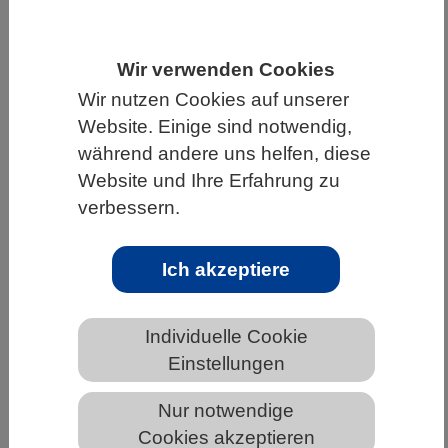
HOME
WISSENSCHAFT & GESELLSCHAFT
AKTUELLES
Wir verwenden Cookies
Wir nutzen Cookies auf unserer
Website. Einige sind notwendig,
während andere uns helfen, diese
AKTUELLES AUS DEN BIOWISSENSCHAFTEN
Website und Ihre Erfahrung zu
verbessern.
„Neuer“ Organismus wird fit für die
Biotechnologie
Ich akzeptiere
Individuelle Cookie
Einstellungen
Nur notwendige
Cookies akzeptieren