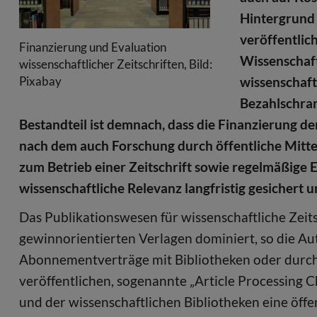
Hintergrund 
veröffentlic
Finanzierung und Evaluation
Wissenschaft
wissenschaftlicher Zeitschriften, Bild:
wissenschaft
Pixabay
Bezahlschran
Bestandteil ist demnach, dass die Finanzierung de
nach dem auch Forschung durch öffentliche Mittel
zum Betrieb einer Zeitschrift sowie regelmäßige E
wissenschaftliche Relevanz langfristig gesichert 
Das Publikationswesen für wissenschaftliche Zeits
gewinnorientierten Verlagen dominiert, so die 
Abonnementverträge mit Bibliotheken oder durch
veröffentlichen, sogenannte „Article Processing 
und der wissenschaftlichen Bibliotheken eine öffe