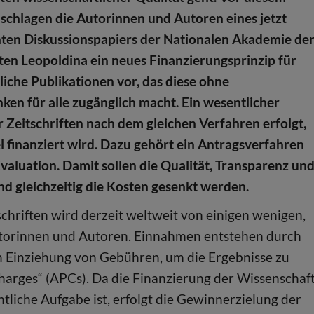
schlagen die Autorinnen und Autoren eines jetzt
hten Diskussionspapiers der Nationalen Akademie de
en Leopoldina ein neues Finanzierungsprinzip für
liche Publikationen vor, das diese ohne
ken für alle zugänglich macht. Ein wesentlicher
r Zeitschriften nach dem gleichen Verfahren erfolgt,
 finanziert wird. Dazu gehört ein Antragsverfahren
valuation. Damit sollen die Qualität, Transparenz un
und gleichzeitig die Kosten gesenkt werden.
chriften wird derzeit weltweit von einigen wenigen,
Autorinnen und Autoren. Einnahmen entstehen durch
 Einziehung von Gebühren, um die Ergebnisse zu
Charges“ (APCs). Da die Finanzierung der Wissenschaf
ntliche Aufgabe ist, erfolgt die Gewinnerzielung der