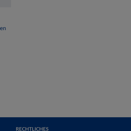
nen
RECHTLICHES