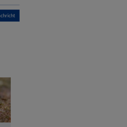
chricht