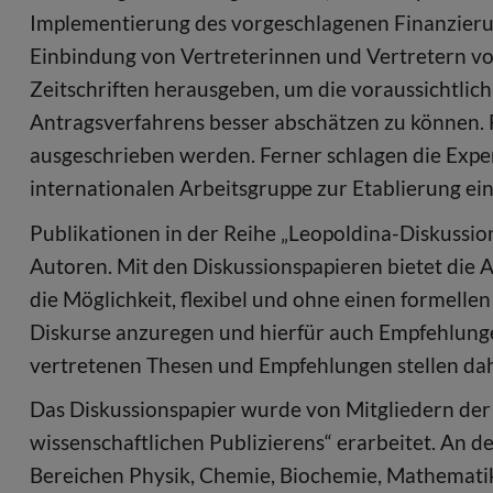
Implementierung des vorgeschlagenen Finanzierun
Einbindung von Vertreterinnen und Vertretern von
Zeitschriften herausgeben, um die voraussichtli
Antragsverfahrens besser abschätzen zu können. Fü
ausgeschrieben werden. Ferner schlagen die Exper
internationalen Arbeitsgruppe zur Etablierung ei
Publikationen in der Reihe „Leopoldina-Diskussio
Autoren. Mit den Diskussionspapieren bietet die
die Möglichkeit, flexibel und ohne einen formel
Diskurse anzuregen und hierfür auch Empfehlunge
vertretenen Thesen und Empfehlungen stellen dahe
Das Diskussionspapier wurde von Mitgliedern der
wissenschaftlichen Publizierens“ erarbeitet. An 
Bereichen Physik, Chemie, Biochemie, Mathematik