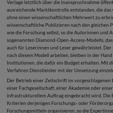
Verlage letztlich über die Inanspruchnahme öffen
ausreichende Marktkontrolle entstanden, die das 
ohne einen wissenschaftlichen Mehrwert zu erbrin
wissenschaftliche Publizieren nach den gleichen Pr
wie die Forschung selbst, so die Autorinnen und 
sogenannten Diamond-Open-Access-Modells, das d
auch für Leserinnen und Leser gewährleistet. Der 
nach diesem Modell arbeiten, bleiben in der Hand
Institutionen, die dafür ein Budget erhalten. Mi
Verfahren Dienstleister mit der Umsetzung einze
Der Betrieb einer Zeitschrift im vorgeschlagenen 
einer Fachgesellschaft, einer Akademie oder einer
infrastrukturellem Auftrag eingebracht wird. Die
Kriterien derjenigen Forschungs- oder Förderorga
Forschungsmitteln organisieren, so die Expertinne