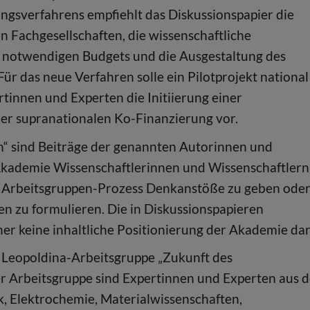
gsverfahrens empfiehlt das Diskussionspapier die
 Fachgesellschaften, die wissenschaftliche
ch notwendigen Budgets und die Ausgestaltung des
r das neue Verfahren solle ein Pilotprojekt national
tinnen und Experten die Initiierung einer
ner supranationalen Ko-Finanzierung vor.
n“ sind Beiträge der genannten Autorinnen und
 Akademie Wissenschaftlerinnen und Wissenschaftlern
len Arbeitsgruppen-Prozess Denkanstöße zu geben ode
n zu formulieren. Die in Diskussionspapieren
r keine inhaltliche Positionierung der Akademie dar
 Leopoldina-Arbeitsgruppe „Zukunft des
der Arbeitsgruppe sind Expertinnen und Experten aus 
, Elektrochemie, Materialwissenschaften,