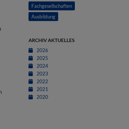
Fachgesellschaften
Ausbildung
n
ARCHIV AKTUELLES
2026
2025
2024
2023
2022
2021
n
2020