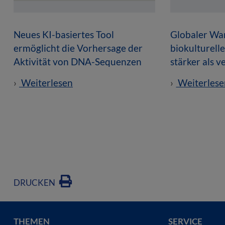
Neues KI-basiertes Tool
Globaler Wan
ermöglicht die Vorhersage der
biokulturell
Aktivität von DNA-Sequenzen
stärker als 
Weiterlesen
Weiterlese
DRUCKEN
THEMEN
SERVICE