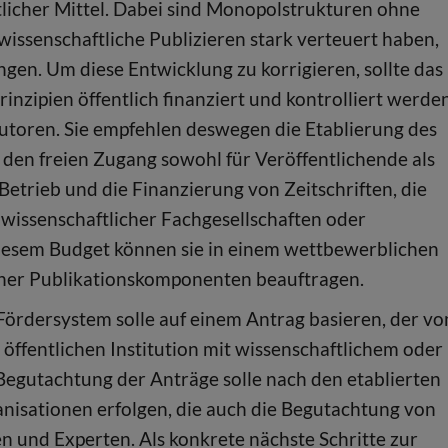
tlicher Mittel. Dabei sind Monopolstrukturen ohne
wissenschaftliche Publizieren stark verteuert haben,
gen. Um diese Entwicklung zu korrigieren, sollte das
inzipien öffentlich finanziert und kontrolliert werde
Autoren. Sie empfehlen deswegen die Etablierung des
en freien Zugang sowohl für Veröffentlichende als
Betrieb und die Finanzierung von Zeitschriften, die
 wissenschaftlicher Fachgesellschaften oder
t diesem Budget können sie in einem wettbewerblichen
lner Publikationskomponenten beauftragen.
Fördersystem solle auf einem Antrag basieren, der vo
 öffentlichen Institution mit wissenschaftlichem oder
 Begutachtung der Anträge solle nach den etablierten
nisationen erfolgen, die auch die Begutachtung von
n und Experten. Als konkrete nächste Schritte zur