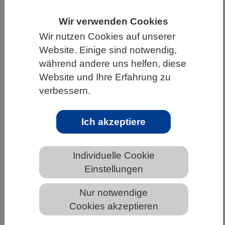
HOME
WISSENSCHAFT & GESELLSCHAFT
Wir verwenden Cookies
AKTUELLES
Wir nutzen Cookies auf unserer
Website. Einige sind notwendig,
während andere uns helfen, diese
Website und Ihre Erfahrung zu
AKTUELLES AUS DEN BIOWISSENSCHAFTEN
verbessern.
Kurzlebige Pflanzenarten reagieren
Ich akzeptiere
empfindlicher auf Klimawandel
Individuelle Cookie
Einstellungen
Nur notwendige
Cookies akzeptieren