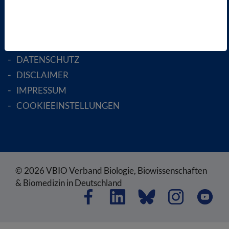
RECHTLICHES
SATZUNG
AGB
DATENSCHUTZ
DISCLAIMER
IMPRESSUM
COOKIEEINSTELLUNGEN
© 2026 VBIO Verband Biologie, Biowissenschaften
& Biomedizin in Deutschland