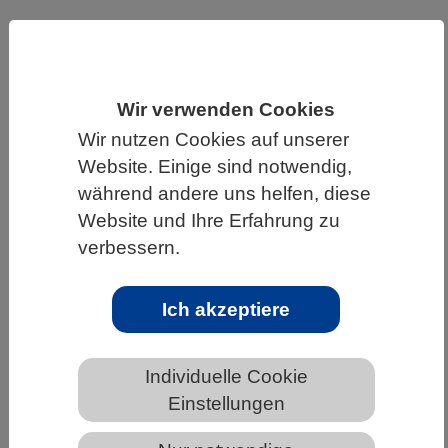
HOME
WISSENSCHAFT & GESELLSCHAFT
AKTUELLES
Wir verwenden Cookies
Wir nutzen Cookies auf unserer
Website. Einige sind notwendig,
AKTUELLES AUS DEN BIOWISSENSCHAFTEN
während andere uns helfen, diese
Website und Ihre Erfahrung zu
Kartierung des Stoffwechsels der
verbessern.
Blutstammzellen
Ich akzeptiere
Individuelle Cookie
Einstellungen