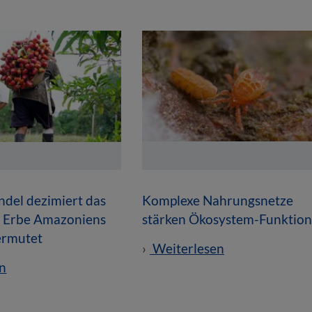
del dezimiert das
Komplexe Nahrungsnetze
e Erbe Amazoniens
stärken Ökosystem-Funktio
vermutet
Weiterlesen
n