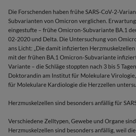
Die Forschenden haben frühe SARS-CoV-2-Varian
Subvarianten von Omicron verglichen. Erwartung
eingestufte – frühe Omicron-Subvariante BA.1 deut
02-2020 und Delta. Die Untersuchung von Omicro
ans Licht: „Die damit infizierten Herzmuskelzellen
mit der frühen BA.1 Omicron-Subvariante infiziert
Variante – die Schläge stoppten nach 3 bis 5 Tage
Doktorandin am Institut für Molekulare Virologie
für Molekulare Kardiologie die Herzzellen untersu
Herzmuskelzellen sind besonders anfällig für SA
Verschiedene Zelltypen, Gewebe und Organe sind 
Herzmuskelzellen sind besonders anfällig, weil di