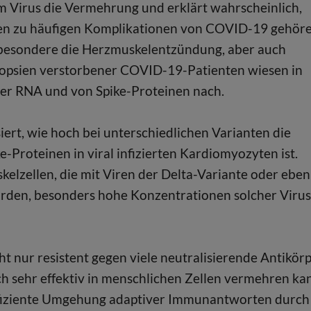
em Virus die Vermehrung und erklärt wahrscheinlich,
 zu häufigen Komplikationen von COVID-19 gehöre
sbesondere die Herzmuskelentzündung, aber auch
psien verstorbener COVID-19-Patienten wiesen in
ler RNA und von Spike-Proteinen nach.
rt, wie hoch bei unterschiedlichen Varianten die
Proteinen in viral infizierten Kardiomyozyten ist.
elzellen, die mit Viren der Delta-Variante oder eben
urden, besonders hohe Konzentrationen solcher Virus
cht nur resistent gegen viele neutralisierende Antikör
h sehr effektiv in menschlichen Zellen vermehren ka
effiziente Umgehung adaptiver Immunantworten durch