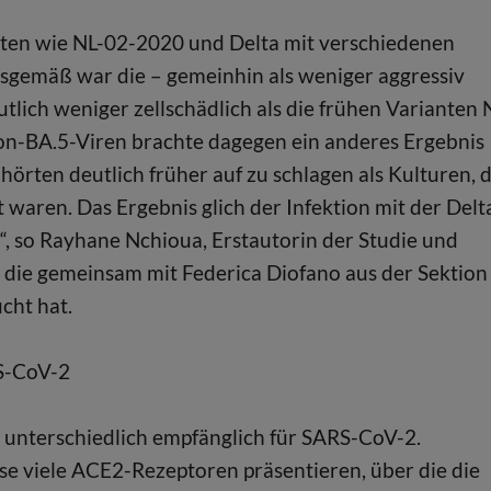
ten wie NL-02-2020 und Delta mit verschiedenen
sgemäß war die – gemeinhin als weniger aggressiv
lich weniger zellschädlich als die frühen Varianten 
n-BA.5-Viren brachte dagegen ein anderes Ergebnis
 hörten deutlich früher auf zu schlagen als Kulturen, d
 waren. Das Ergebnis glich der Infektion mit der Delt
n“, so Rayhane Nchioua, Erstautorin der Studie und
, die gemeinsam mit Federica Diofano aus der Sektion
cht hat.
RS-CoV-2
unterschiedlich empfänglich für SARS-CoV-2.
ese viele ACE2-Rezeptoren präsentieren, über die die