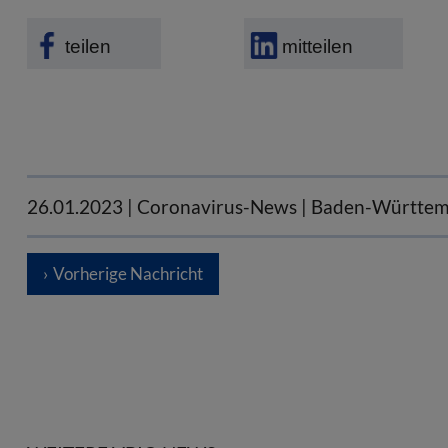
teilen
mitteilen
26.01.2023
| Coronavirus-News | Baden-Württe
Vorherige Nachricht