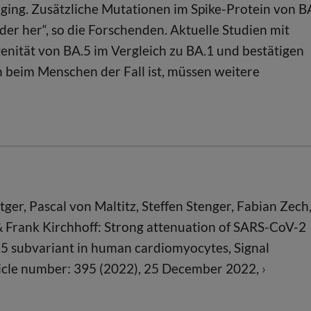
t ging. Zusätzliche Mutationen im Spike-Protein von B
eder her“, so die Forschenden. Aktuelle Studien mit
enität von BA.5 im Vergleich zu BA.1 und bestätigen
h beim Menschen der Fall ist, müssen weitere
er, Pascal von Maltitz, Steffen Stenger, Fabian Zech
 & Frank Kirchhoff: Strong attenuation of SARS-CoV-2
.5 subvariant in human cardiomyocytes, Signal
ticle number: 395 (2022), 25 December 2022,