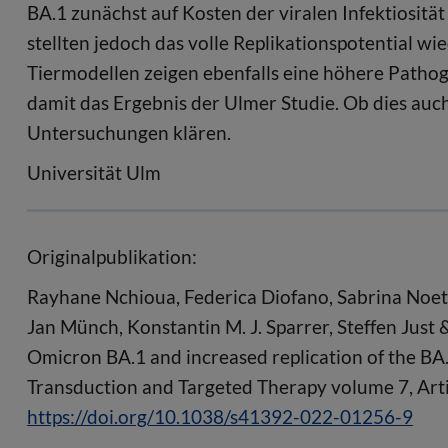
BA.1 zunächst auf Kosten der viralen Infektiositä
stellten jedoch das volle Replikationspotential wi
Tiermodellen zeigen ebenfalls eine höhere Pathog
damit das Ergebnis der Ulmer Studie. Ob dies auc
Untersuchungen klären.
Universität Ulm
Originalpublikation:
Rayhane Nchioua, Federica Diofano, Sabrina Noettg
Jan Münch, Konstantin M. J. Sparrer, Steffen Just
Omicron BA.1 and increased replication of the BA
Transduction and Targeted Therapy volume 7, Ar
https://doi.org/10.1038/s41392-022-01256-9