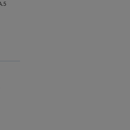
A.5
,