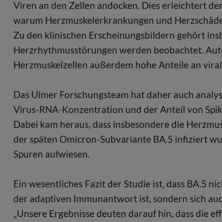
Viren an den Zellen andocken. Dies erleichtert d
warum Herzmuskelerkrankungen und Herzschäden
Zu den klinischen Erscheinungsbildern gehört in
Herzrhythmusstörungen werden beobachtet. Auto
Herzmuskelzellen außerdem hohe Anteile an vira
Das Ulmer Forschungsteam hat daher auch analysie
Virus-RNA-Konzentration und der Anteil von Spike-
Dabei kam heraus, dass insbesondere die Herzmusk
der späten Omicron-Subvariante BA.5 infiziert w
Spuren aufwiesen.
Ein wesentliches Fazit der Studie ist, dass BA.5 ni
der adaptiven Immunantwort ist, sondern sich auc
„Unsere Ergebnisse deuten darauf hin, dass die 