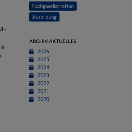
Fachgesellschaften
Ausbildung
NL-
ARCHIV AKTUELLES
ie
2026
a-
2025
2024
2023
2022
2021
2020