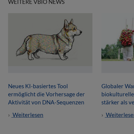
WEITERE VBIO NEWS
Neues KI-basiertes Tool
Globaler Wan
ermöglicht die Vorhersage der
biokulturell
Aktivität von DNA-Sequenzen
stärker als 
Weiterlesen
Weiterlese