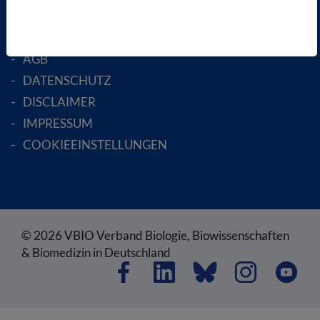
RECHTLICHES
SATZUNG
AGB
DATENSCHUTZ
DISCLAIMER
IMPRESSUM
COOKIEEINSTELLUNGEN
© 2026 VBIO Verband Biologie, Biowissenschaften
& Biomedizin in Deutschland