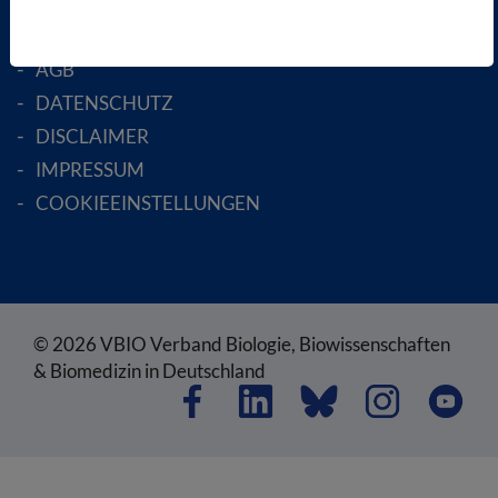
RECHTLICHES
SATZUNG
AGB
DATENSCHUTZ
DISCLAIMER
IMPRESSUM
COOKIEEINSTELLUNGEN
© 2026 VBIO Verband Biologie, Biowissenschaften
& Biomedizin in Deutschland