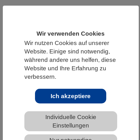
HOME
WISSENSCHAFT & GESELLSCHAFT
AKTUELLES
Wir verwenden Cookies
Wir nutzen Cookies auf unserer
Website. Einige sind notwendig,
AKTUELLES AUS DEN BIOWISSENSCHAFTEN
während andere uns helfen, diese
Website und Ihre Erfahrung zu
Einem Enzym ins Herz geschaut
verbessern.
Ich akzeptiere
Individuelle Cookie
Einstellungen