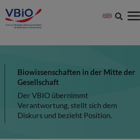
Springe direkt zu:
Zum Hauptinhalt spri
Zur Footer-Navigation
Biowissenschaften in der Mitte der
Gesellschaft
Der VBIO übernimmt
Verantwortung, stellt sich dem
Diskurs und bezieht Position.