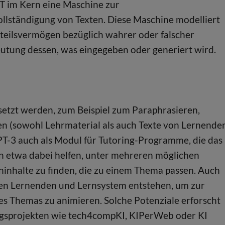
PT im Kern eine Maschine zur
ollständigung von Texten. Diese Maschine modelliert
rteilsvermögen bezüglich wahrer oder falscher
deutung dessen, was eingegeben oder generiert wird.
setzt werden, zum Beispiel zum Paraphrasieren,
en (sowohl Lehrmaterial als auch Texte von Lernenden
PT-3 auch als Modul für Tutoring-Programme, die das
n etwa dabei helfen, unter mehreren möglichen
ninhalte zu finden, die zu einem Thema passen. Auch
hen Lernenden und Lernsystem entstehen, um zur
es Themas zu animieren. Solche Potenziale erforscht
ungsprojekten wie tech4compKI, KIPerWeb oder KI