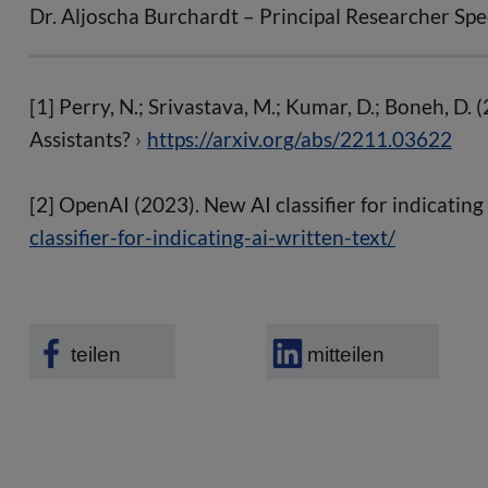
Dr. Aljoscha Burchardt – Principal Researcher S
[1] Perry, N.; Srivastava, M.; Kumar, D.; Boneh, D
Assistants?
https://arxiv.org/abs/2211.03622
[2] OpenAI (2023). New AI classifier for indicating
classifier-for-indicating-ai-written-text/
teilen
mitteilen