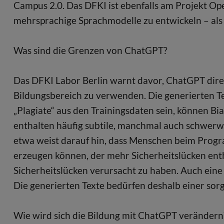
Campus 2.0. Das DFKI ist ebenfalls am Projekt Op
mehrsprachige Sprachmodelle zu entwickeln – als
Was sind die Grenzen von ChatGPT?
Das DFKI Labor Berlin warnt davor, ChatGPT direk
Bildungsbereich zu verwenden. Die generierten Te
„Plagiate“ aus den Trainingsdaten sein, können B
enthalten häufig subtile, manchmal auch schwerwi
etwa weist darauf hin, dass Menschen beim Pro
erzeugen können, der mehr Sicherheitslücken enthä
Sicherheitslücken verursacht zu haben. Auch eine 
Die generierten Texte bedürfen deshalb einer sor
Wie wird sich die Bildung mit ChatGPT verändern