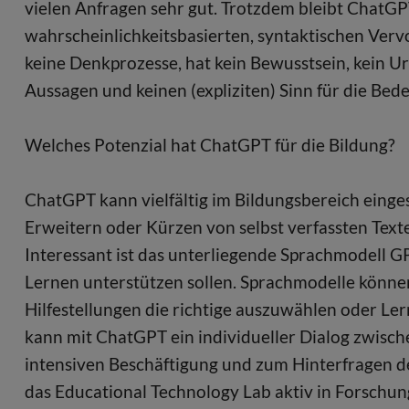
vielen Anfragen sehr gut. Trotzdem bleibt ChatG
wahrscheinlichkeitsbasierten, syntaktischen Verv
keine Denkprozesse, hat kein Bewusstsein, kein U
Aussagen und keinen (expliziten) Sinn für die Be
Welches Potenzial hat ChatGPT für die Bildung?
ChatGPT kann vielfältig im Bildungsbereich einge
Erweitern oder Kürzen von selbst verfassten Text
Interessant ist das unterliegende Sprachmodell G
Lernen unterstützen sollen. Sprachmodelle könne
Hilfestellungen die richtige auszuwählen oder Ler
kann mit ChatGPT ein individueller Dialog zwisc
intensiven Beschäftigung und zum Hinterfragen d
das Educational Technology Lab aktiv in Forsch