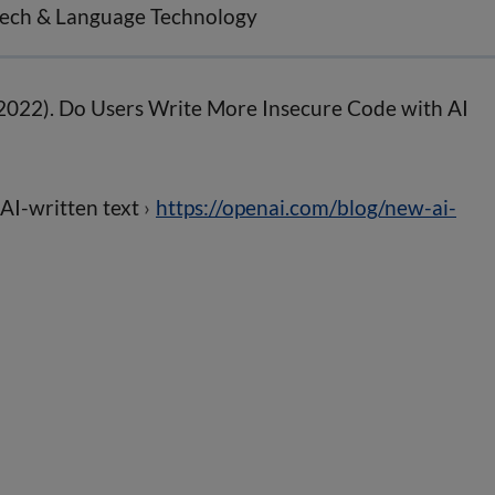
peech & Language Technology
. (2022). Do Users Write More Insecure Code with AI
 AI-written text
https://openai.com/blog/new-ai-