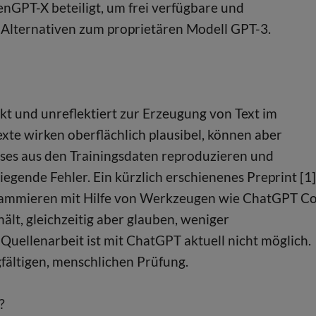
enGPT-X beteiligt, um frei verfügbare und
 Alternativen zum proprietären Modell GPT-3.
t und unreflektiert zur Erzeugung von Text im
xte wirken oberflächlich plausibel, können aber
iases aus den Trainingsdaten reproduzieren und
egende Fehler. Ein kürzlich erschienenes Preprint [1]
grammieren mit Hilfe von Werkzeugen wie ChatGPT C
lt, gleichzeitig aber glauben, weniger
Quellenarbeit ist mit ChatGPT aktuell nicht möglich.
gfältigen, menschlichen Prüfung.
?