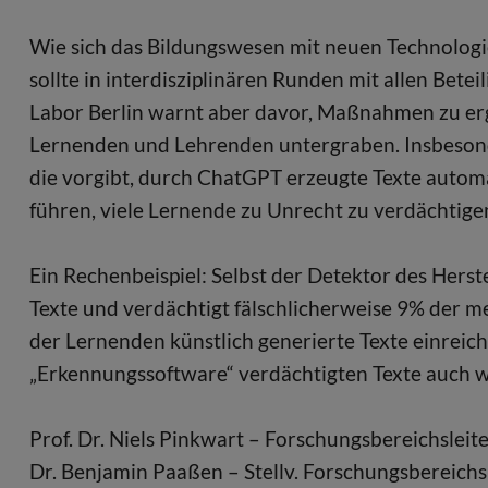
Wie sich das Bildungswesen mit neuen Technologien
sollte in interdisziplinären Runden mit allen Bet
Labor Berlin warnt aber davor, Maßnahmen zu erg
Lernenden und Lehrenden untergraben. Insbesonde
die vorgibt, durch ChatGPT erzeugte Texte autom
führen, viele Lernende zu Unrecht zu verdächtige
Ein Rechenbeispiel: Selbst der Detektor des Herst
Texte und verdächtigt fälschlicherweise 9% der m
der Lernenden künstlich generierte Texte einreic
„Erkennungssoftware“ verdächtigten Texte auch w
Prof. Dr. Niels Pinkwart – Forschungsbereichslei
Dr. Benjamin Paaßen – Stellv. Forschungsbereichs