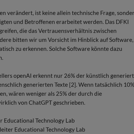
 verändert, ist keine allein technische Frage, sonde
eiligten und Betroffenen erarbeitet werden. Das DFKI
reifen, die das Vertrauensverhältnis zwischen
re bitten wir um Vorsicht im Hinblick auf Software,
atisch zu erkennen. Solche Software könnte dazu
n.
ellers openAI erkennt nur 26% der künstlich generier
enschlich generierten Texte [2]. Wenn tatsächlich 10
hen, wären weniger als 25% der durch die
irklich von ChatGPT geschrieben.
ter Educational Technology Lab
leiter Educational Technology Lab