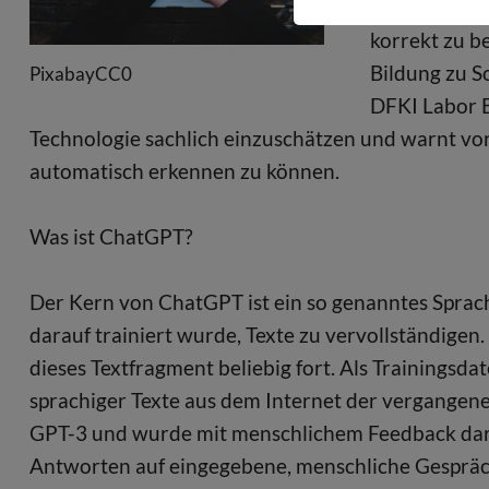
ChatGPT ist 
korrekt zu b
Bildung zu S
PixabayCC0
DFKI Labor B
Technologie sachlich einzuschätzen und warnt vor
automatisch erkennen zu können.
Was ist ChatGPT?
Der Kern von ChatGPT ist ein so genanntes Sprac
darauf trainiert wurde, Texte zu vervollständigen
dieses Textfragment beliebig fort. Als Trainingsd
sprachiger Texte aus dem Internet der vergangen
GPT-3 und wurde mit menschlichem Feedback darauf
Antworten auf eingegebene, menschliche Gesprächs