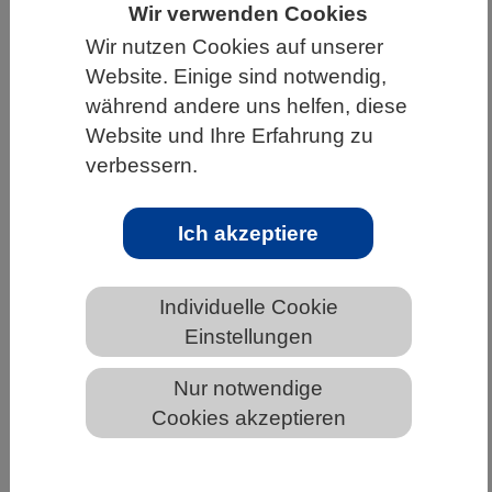
Wir verwenden Cookies
HOME
WISSENSCHAFT & GESELLSCHAFT
Wir nutzen Cookies auf unserer
AKTUELLES
Website. Einige sind notwendig,
während andere uns helfen, diese
Website und Ihre Erfahrung zu
verbessern.
AKTUELLES AUS DEN BIOWISSENSCHAFTEN
Ich akzeptiere
Auf dem Weg zu verbesserten
Impfstoffen
Individuelle Cookie
Einstellungen
Nur notwendige
Auf dem Weg zu verbesserten Impfstoffen (c) Wiley-
Cookies akzeptieren
VCH