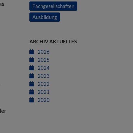
es
Fachgesellschaften
Ausbildung
ARCHIV AKTUELLES
2026
2025
2024
2023
-
2022
2021
2020
der