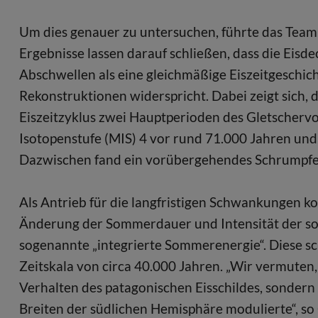
Um dies genauer zu untersuchen, führte das Team
Ergebnisse lassen darauf schließen, dass die Eisd
Abschwellen als eine gleichmäßige Eiszeitgeschic
Rekonstruktionen widerspricht. Dabei zeigt sich, 
Eiszeitzyklus zwei Hauptperioden des Gletscherv
Isotopenstufe (MIS) 4 vor rund 71.000 Jahren un
Dazwischen fand ein vorübergehendes Schrumpfen 
Als Antrieb für die langfristigen Schwankungen 
Änderung der Sommerdauer und Intensität der s
sogenannte „integrierte Sommerenergie“. Diese s
Zeitskala von circa 40.000 Jahren. „Wir vermuten,
Verhalten des patagonischen Eisschildes, sondern
Breiten der südlichen Hemisphäre modulierte“, so