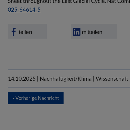
Sheet throughout the Last Glacial Cycle. Nat Co
025-64614-5
teilen
mitteilen
14.10.2025
| Nachhaltigkeit/Klima | Wissenschaft
Vorherige Nachricht