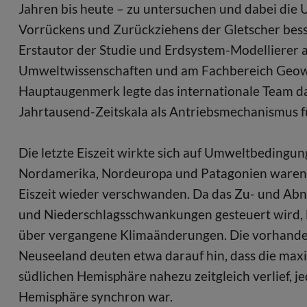
Jahren bis heute – zu untersuchen und dabei die 
Vorrückens und Zurückziehens der Gletscher besser
Erstautor der Studie und Erdsystem-Modelliere
Umweltwissenschaften und am Fachbereich Geowi
Hauptaugenmerk legte das internationale Team dabe
Jahrtausend-Zeitskala als Antriebsmechanismus f
Die letzte Eiszeit wirkte sich auf Umweltbedingu
Nordamerika, Nordeuropa und Patagonien waren vo
Eiszeit wieder verschwanden. Da das Zu- und A
und Niederschlagsschwankungen gesteuert wird, l
über vergangene Klimaänderungen. Die vorhande
Neuseeland deuten etwa darauf hin, dass die max
südlichen Hemisphäre nahezu zeitgleich verlief, j
Hemisphäre synchron war.