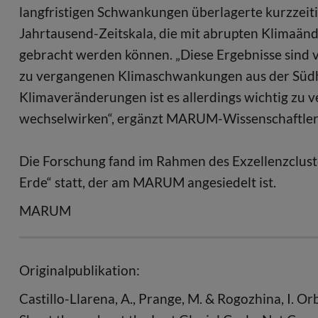
langfristigen Schwankungen überlagerte kurzzeiti
Jahrtausend-Zeitskala, die mit abrupten Klimaä
gebracht werden können. „Diese Ergebnisse sind v
zu vergangenen Klimaschwankungen aus der Südhe
Klimaveränderungen ist es allerdings wichtig zu
wechselwirken“, ergänzt MARUM-Wissenschaftler D
Die Forschung fand im Rahmen des Exzellenzclust
Erde“ statt, der am MARUM angesiedelt ist.
MARUM
Originalpublikation:
Castillo-Llarena, A., Prange, M. & Rogozhina, I. Or