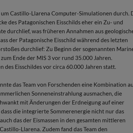
 um Castillo-Llarena Computer-Simulationen durch. 
ecke des Patagonischen Eisschilds eher ein Zu- und
hte durchlief, was früheren Annahmen aus geologisch
dass der Patagonische Eisschild während des letzten
orstoßes durchlief: Zu Beginn der sogenannten Marin
d zum Ende der MIS 3 vor rund 35.000 Jahren.
des Eisschildes vor circa 60.000 Jahren statt.
konnte das Team von Forschenden eine Kombination a
ommerlichen Sonneneinstrahlung ausmachen, die
chwankt mit Änderungen der Erdneigung auf einer
 dass die integrierte Sommerenergie nicht nur das
 auch das der Eismassen in den gesamten mittleren
 Castillo-Llarena. Zudem fand das Team den