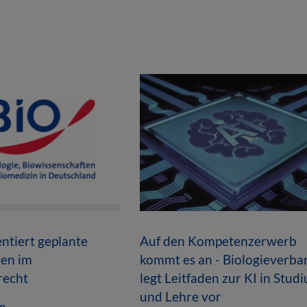
tiert geplante
Auf den Kompetenzerwerb
en im
kommt es an - Biologieverba
recht
legt Leitfaden zur KI in Stud
und Lehre vor
n