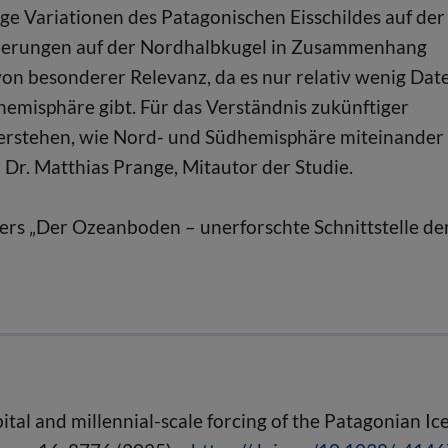
ge Variationen des Patagonischen Eisschildes auf der
nderungen auf der Nordhalbkugel in Zusammenhang
on besonderer Relevanz, da es nur relativ wenig Dat
misphäre gibt. Für das Verständnis zukünftiger
 verstehen, wie Nord- und Südhemisphäre miteinander
r. Matthias Prange, Mitautor der Studie.
ers „Der Ozeanboden – unerforschte Schnittstelle de
bital and millennial-scale forcing of the Patagonian Ic