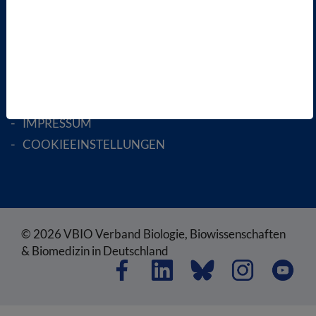
RECHTLICHES
SATZUNG
AGB
DATENSCHUTZ
DISCLAIMER
IMPRESSUM
COOKIEEINSTELLUNGEN
© 2026 VBIO Verband Biologie, Biowissenschaften
& Biomedizin in Deutschland