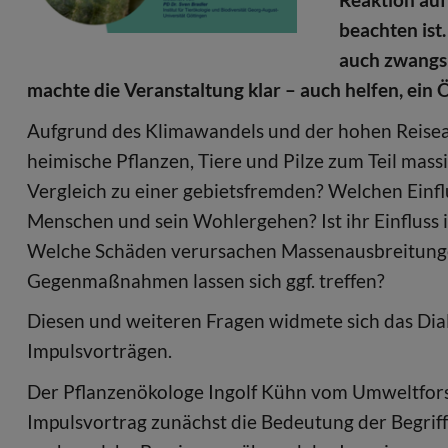
beachten ist.
auch zwangsl
machte die Veranstaltung klar – auch helfen, ei
Aufgrund des Klimawandels und der hohen Reiseakt
heimische Pflanzen, Tiere und Pilze zum Teil massi
Vergleich zu einer gebietsfremden? Welchen Einf
Menschen und sein Wohlergehen? Ist ihr Einfluss i
Welche Schäden verursachen Massenausbreitunge
Gegenmaßnahmen lassen sich ggf. treffen?
Diesen und weiteren Fragen widmete sich das Dia
Impulsvorträgen.
Der Pflanzenökologe Ingolf Kühn vom Umweltfors
Impulsvortrag zunächst die Bedeutung der Begriff