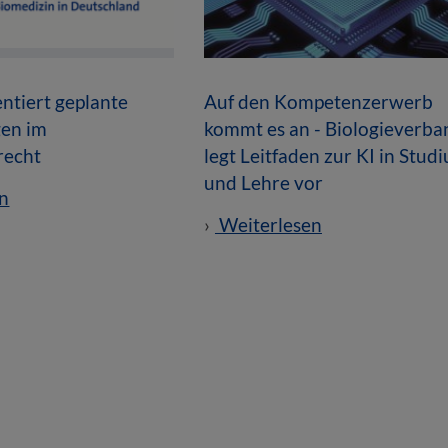
tiert geplante
Auf den Kompetenzerwerb
en im
kommt es an - Biologieverba
recht
legt Leitfaden zur KI in Stud
und Lehre vor
n
Weiterlesen