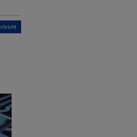
chricht