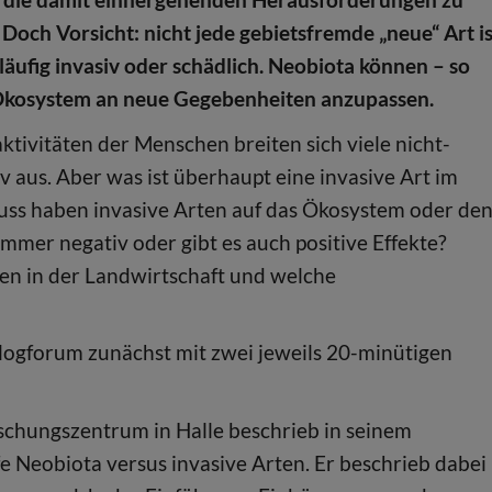
 Doch Vorsicht: nicht jede gebietsfremde „neue“ Art i
äufig invasiv oder schädlich. Neobiota können – so
n Ökosystem an neue Gegebenheiten anzupassen.
ivitäten der Menschen breiten sich viele nicht-
v aus. Aber was ist überhaupt eine invasive Art im
luss haben invasive Arten auf das Ökosystem oder de
mmer negativ oder gibt es auch positive Effekte?
n in der Landwirtschaft und welche
logforum zunächst mit zwei jeweils 20-minütigen
chungszentrum in Halle beschrieb in seinem
e Neobiota versus invasive Arten. Er beschrieb dabei