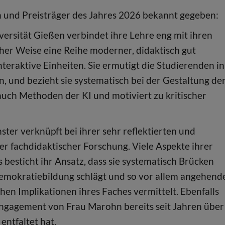
n und Preisträger des Jahres 2026 bekannt gegeben:
ersität Gießen verbindet ihre Lehre eng mit ihren
cher Weise eine Reihe moderner, didaktisch gut
teraktive Einheiten. Sie ermutigt die Studierenden in
und bezieht sie systematisch bei der Gestaltung de
 auch Methoden der KI und motiviert zu kritischer
er verknüpft bei ihrer sehr reflektierten und
er fachdidaktischer Forschung. Viele Aspekte ihrer
besticht ihr Ansatz, dass sie systematisch Brücken
mokratiebildung schlägt und so vor allem angehend
chen Implikationen ihres Faches vermittelt. Ebenfalls
 Engagement von Frau Marohn bereits seit Jahren über
entfaltet hat.