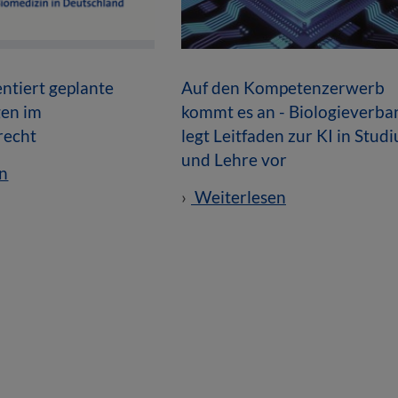
tiert geplante
Auf den Kompetenzerwerb
en im
kommt es an - Biologieverba
recht
legt Leitfaden zur KI in Stud
und Lehre vor
n
Weiterlesen