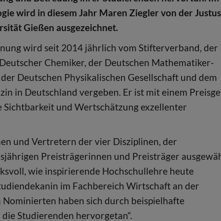
ogie wird in diesem Jahr Maren Ziegler von der Justus
rsität Gießen ausgezeichnet.
nung wird seit 2014 jährlich vom Stifterverband, der
t Deutscher Chemiker, der Deutschen Mathematiker-
 der Deutschen Physikalischen Gesellschaft und dem
in in Deutschland vergeben. Er ist mit einem Preisge
die Sichtbarkeit und Wertschätzung exzellenter
n und Vertretern der vier Disziplinen, der
sjährigen Preisträgerinnen und Preisträger ausgewäh
ksvoll, wie inspirierende Hochschullehre heute
 Studiendekanin im Fachbereich Wirtschaft an der
 Nominierten haben sich durch beispielhafte
 die Studierenden hervorgetan“.