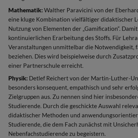
Mathematik:
Walther Paravicini von der Eberhard 
eine kluge Kombination vielfältiger didaktischer 
Nutzung von Elementen der „Gamification“. Damit m
kontinuierlichen Erarbeitung des Stoffs. Für Lehr
Veranstaltungen unmittelbar die Notwendigkeit, f
beziehen. Dies wird beispielweise durch Zusatzpro
einer Partnerschule erreicht.
Physik:
Detlef Reichert von der Martin-Luther-Uni
besonders konsequent, empathisch und sehr erfol
Zielgruppen aus. Zu nennen sind hier insbesonde
Studierende. Durch die geschickte Auswahl relev
didaktischer Methoden und anwendungsorientierte
Studierende, die dem Fach zunächst mit Unsicher
Nebenfachstudierende zu begeistern.