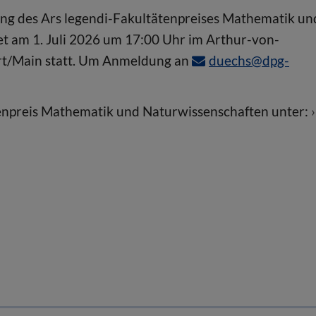
ihung des Ars legendi-Fakultätenpreises Mathematik un
et am 1. Juli 2026 um 17:00 Uhr im Arthur-von-
rt/Main statt. Um Anmeldung an
duechs@dpg-
enpreis Mathematik und Naturwissenschaften unter: