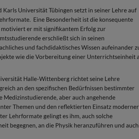
Karls Universität Tübingen setzt in seiner Lehre auf
Lehrformate. Eine Besonderheit ist die konsequente
otiviert er mit signifikantem Erfolg zur
amtsstudierende erschließt sich in seinen
achliches und fachdidaktisches Wissen aufeinander z
jekte wie die Vorbereitung einer Unterrichtseinheit 
versität Halle-Wittenberg richtet seine Lehre
greich an den spezifischen Bedürfnissen bestimmter
re Medizinstudierende, aber auch angehende
anter Themen und den reflektierten Einsatz moderner
r Lehrformate gelingt es ihm, auch solche
heit begegnen, an die Physik heranzuführen und auch