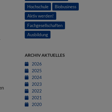
Hochschule
Biobusiness
Aktiv werden!
Fachgesellschaften
Ausbildung
r
ARCHIV AKTUELLES
2026
2025
2024
2023
en
2022
2021
2020