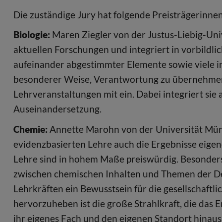
Die zuständige Jury hat folgende Preisträgerinne
Biologie:
Maren Ziegler von der Justus-Liebig-Univ
aktuellen Forschungen und integriert in vorbildli
aufeinander abgestimmter Elemente sowie viele in
besonderer Weise, Verantwortung zu übernehmen, 
Lehrveranstaltungen mit ein. Dabei integriert sie
Auseinandersetzung.
Chemie:
Annette Marohn von der Universität Münst
evidenzbasierten Lehre auch die Ergebnisse eigen
Lehre sind in hohem Maße preiswürdig. Besonders 
zwischen chemischen Inhalten und Themen der De
Lehrkräften ein Bewusstsein für die gesellschaftli
hervorzuheben ist die große Strahlkraft, die das
ihr eigenes Fach und den eigenen Standort hinaus 