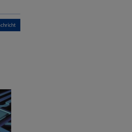
chricht