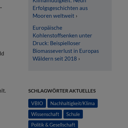
Klimamüdigkeit: Neun
-
Erfolgsgeschichten aus
Mooren weltweit
Europäische
Kohlenstoffsenken unter
Druck: Beispielloser
Biomasseverlust in Europas
ld
Wäldern seit 2018
lt.
SCHLAGWÖRTER AKTUELLES
VBIO
Nachhaltigkeit/Klima
Wissenschaft
Schule
Politik & Gesellschaft