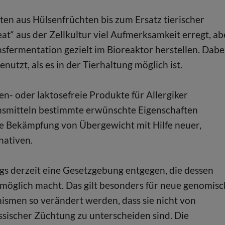
n aus Hülsenfrüchten bis zum Ersatz tierischer
eat“ aus der Zellkultur viel Aufmerksamkeit erregt, ab
onsfermentation gezielt im Bioreaktor herstellen. Dabe
utzt, als es in der Tierhaltung möglich ist.
- oder laktosefreie Produkte für Allergiker
ensmitteln bestimmte erwünschte Eigenschaften
ie Bekämpfung von Übergewicht mit Hilfe neuer,
nativen.
gs derzeit eine Gesetzgebung entgegen, die dessen
nmöglich macht. Das gilt besonders für neue genomis
ismen so verändert werden, dass sie nicht von
sischer Züchtung zu unterscheiden sind. Die