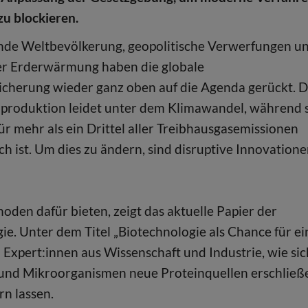
zu blockieren.
nde Weltbevölkerung, geopolitische Verwerfungen u
er Erderwärmung haben die globale
cherung wieder ganz oben auf die Agenda gerückt. D
produktion leidet unter dem Klimawandel, während 
für mehr als ein Drittel aller Treibhausgasemissionen
ch ist. Um dies zu ändern, sind disruptive Innovation
n dafür bieten, zeigt das aktuelle Papier der
 Unter dem Titel „Biotechnologie als Chance für ei
Expert:innen aus Wissenschaft und Industrie, wie sic
und Mikroorganismen neue Proteinquellen erschließ
n lassen.