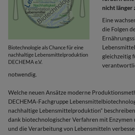
nicht länger 
Eine wachse
die Folgen d
Ernährungssi
Lebensmittel
Biotechnologie als Chance für eine
nachhaltige Lebensmittelproduktion
gleichzeitig 
DECHEMA e.V.
verantwortli
notwendig.
Welche neuen Ansätze moderne Produktionsmethode
DECHEMA-Fachgruppe Lebensmittelbiotechnologie.
nachhaltige Lebensmittelproduktion“ beschreiben 
dank biotechnologischer Verfahren mit Enzymen 
und die Verarbeitung von Lebensmitteln verbesser