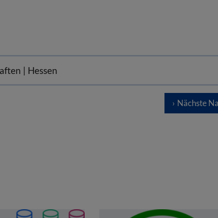
haften | Hessen
Nächste Na