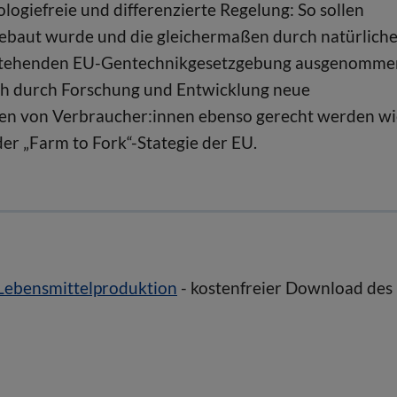
logiefreie und differenzierte Regelung: So sollen
ebaut wurde und die gleichermaßen durch natürlich
bestehenden EU-Gentechnikgesetzgebung ausgenomme
sich durch Forschung und Entwicklung neue
hen von Verbraucher:innen ebenso gerecht werden wi
er „Farm to Fork“-Stategie der EU.
Lebensmittelproduktion
- kostenfreier Download des