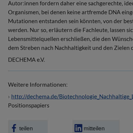
Autor:innen fordern daher eine sachgerechte, ideo
Organismen, bei denen keine artfremde DNA eing
Mutationen entstanden sein könnten, von der 
werden. Nur so, erläutern die Fachleute, lassen 
Lebensmittelquellen erschließen, die den Wünsc
dem Streben nach Nachhaltigkeit und den Zielen d
DECHEMA e.V.
Weitere Informationen:
http://dechema.de/Biotechnologie_Nachhaltige_
Positionspapiers
teilen
mitteilen