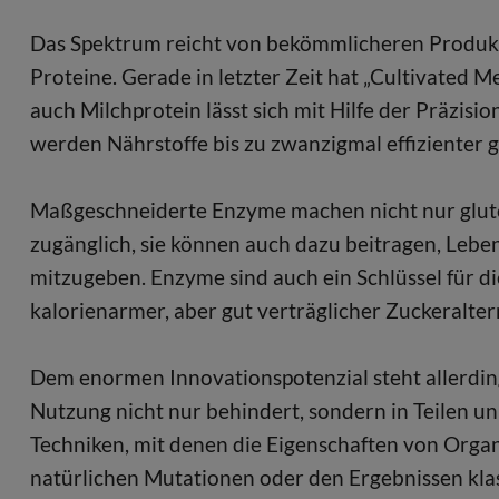
Das Spektrum reicht von bekömmlicheren Produkte
Proteine. Gerade in letzter Zeit hat „Cultivated M
auch Milchprotein lässt sich mit Hilfe der Präzisi
werden Nährstoffe bis zu zwanzigmal effizienter gen
Maßgeschneiderte Enzyme machen nicht nur gluten
zugänglich, sie können auch dazu beitragen, Leb
mitzugeben. Enzyme sind auch ein Schlüssel für d
kalorienarmer, aber gut verträglicher Zuckeralter
Dem enormen Innovationspotenzial steht allerdin
Nutzung nicht nur behindert, sondern in Teilen u
Techniken, mit denen die Eigenschaften von Organ
natürlichen Mutationen oder den Ergebnissen klas