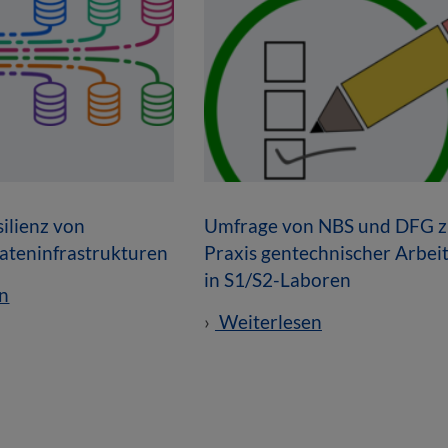
ilienz von
Umfrage von NBS und DFG z
ateninfrastrukturen
Praxis gentechnischer Arbei
in S1/S2-Laboren
n
Weiterlesen