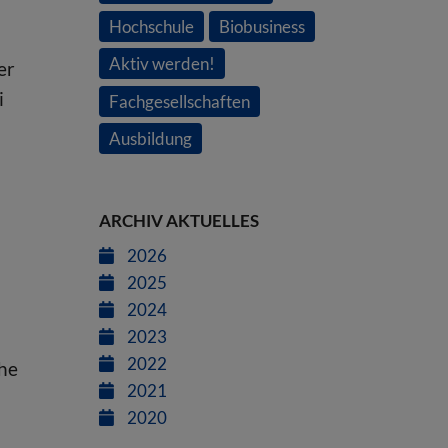
Hochschule
Biobusiness
Aktiv werden!
er
i
Fachgesellschaften
Ausbildung
ARCHIV AKTUELLES
2026
2025
2024
2023
2022
che
2021
2020