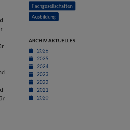
Fachgesellschaften
Ausbildung
nd
hr
ARCHIV AKTUELLES
ür
2026
2025
2024
nd
2023
2022
nd
2021
2020
ür