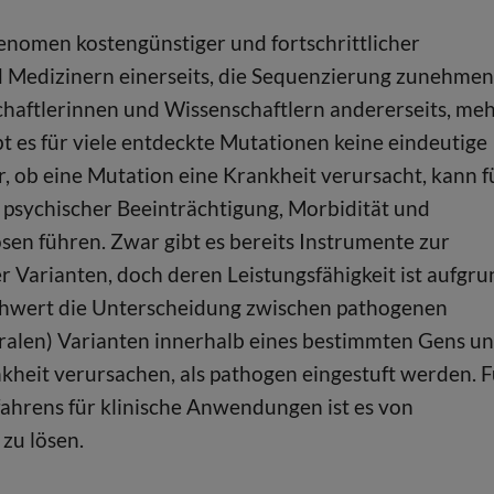
Genomen kostengünstiger und fortschrittlicher
d Medizinern einerseits, die Sequenzierung zunehme
chaftlerinnen und Wissenschaftlern andererseits, me
t es für viele entdeckte Mutationen keine eindeutige
r, ob eine Mutation eine Krankheit verursacht, kann f
 psychischer Beeinträchtigung, Morbidität und
n führen. Zwar gibt es bereits Instrumente zur
 Varianten, doch deren Leistungsfähigkeit ist aufgru
schwert die Unterscheidung zwischen pathogenen
ralen) Varianten innerhalb eines bestimmten Gens u
nkheit verursachen, als pathogen eingestuft werden. F
ahrens für klinische Anwendungen ist es von
zu lösen.