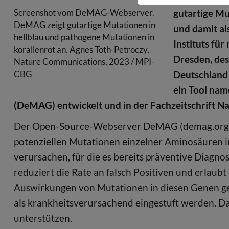
Screenshot vom DeMAG-Webserver.
gutartige Mu
DeMAG zeigt gutartige Mutationen in
und damit al
hellblau und pathogene Mutationen in
Instituts fü
korallenrot an. Agnes Toth-Petroczy,
Dresden, des
Nature Communications, 2023 / MPI-
CBG
Deutschland 
ein Tool nam
(DeMAG) entwickelt und in der Fachzeitschrift N
Der Open-Source-Webserver DeMAG (demag.org) bi
potenziellen Mutationen einzelner Aminosäuren i
verursachen, für die es bereits präventive Diag
reduziert die Rate an falsch Positiven und erlaub
Auswirkungen von Mutationen in diesen Genen ge
als krankheitsverursachend eingestuft werden. 
unterstützen.