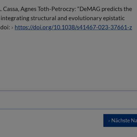
A. Cassa, Agnes Toth-Petroczy: “DeMAG predicts the
y integrating structural and evolutionary epistatic
 doi:
https://doi.org/10.1038/s41467-023-37661-z
Nächste Na