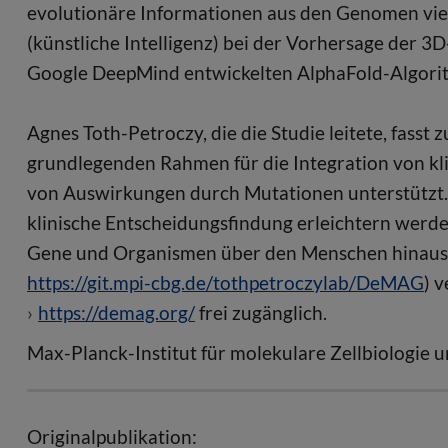
evolutionäre Informationen aus den Genomen vie
(künstliche Intelligenz) bei der Vorhersage der
Google DeepMind entwickelten AlphaFold-Algori
Agnes Toth-Petroczy, die die Studie leitete, fasst
grundlegenden Rahmen für die Integration von kl
von Auswirkungen durch Mutationen unterstützt. 
klinische Entscheidungsfindung erleichtern werd
Gene und Organismen über den Menschen hinaus e
https://git.mpi-cbg.de/tothpetroczylab/DeMAG
) 
https://demag.org/
frei zugänglich.
Max-Planck-Institut für molekulare Zellbiologie 
Originalpublikation: