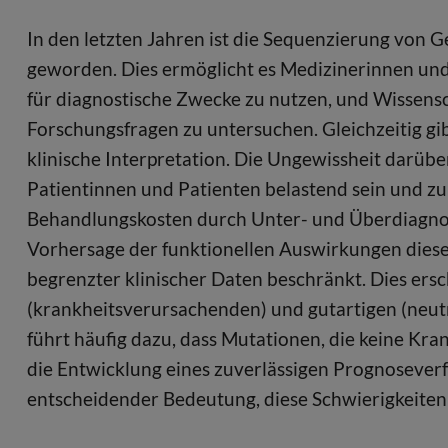
In den letzten Jahren ist die Sequenzierung von 
geworden. Dies ermöglicht es Medizinerinnen un
für diagnostische Zwecke zu nutzen, und Wissens
Forschungsfragen zu untersuchen. Gleichzeitig gib
klinische Interpretation. Die Ungewissheit darübe
Patientinnen und Patienten belastend sein und zu
Behandlungskosten durch Unter- und Überdiagnose
Vorhersage der funktionellen Auswirkungen dieser
begrenzter klinischer Daten beschränkt. Dies er
(krankheitsverursachenden) und gutartigen (neut
führt häufig dazu, dass Mutationen, die keine Kra
die Entwicklung eines zuverlässigen Prognoseverf
entscheidender Bedeutung, diese Schwierigkeiten 