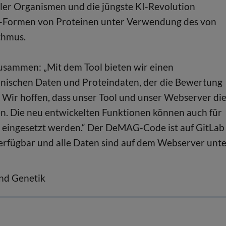
ler Organismen und die jüngste KI-Revolution
 3D-Formen von Proteinen unter Verwendung des von
thmus.
 zusammen: „Mit dem Tool bieten wir einen
inischen Daten und Proteindaten, der die Bewertung
Wir hoffen, dass unser Tool und unser Webserver di
en. Die neu entwickelten Funktionen können auch für
ingesetzt werden.“ Der DeMAG-Code ist auf GitLab 
verfügbar und alle Daten sind auf dem Webserver unt
und Genetik