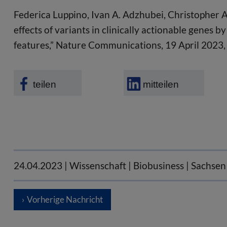
Federica Luppino, Ivan A. Adzhubei, Christopher 
effects of variants in clinically actionable genes b
features,” Nature Communications, 19 April 2023,
teilen
mitteilen
24.04.2023
| Wissenschaft | Biobusiness | Sachsen
Vorherige Nachricht