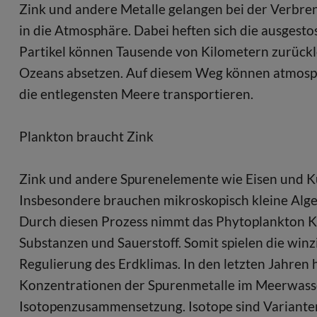
Zink und andere Metalle gelangen bei der Verbre
in die Atmosphäre. Dabei heften sich die ausgesto
Partikel können Tausende von Kilometern zurückle
Ozeans absetzen. Auf diesem Weg können atmosphä
die entlegensten Meere transportieren.
Plankton braucht Zink
Zink und andere Spurenelemente wie Eisen und Kup
Insbesondere brauchen mikroskopisch kleine Alge
Durch diesen Prozess nimmt das Phytoplankton Ko
Substanzen und Sauerstoff. Somit spielen die winz
Regulierung des Erdklimas. In den letzten Jahren
Konzentrationen der Spurenmetalle im Meerwass
Isotopenzusammensetzung. Isotope sind Varianten 