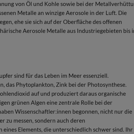
nnung von Öl und Kohle sowie bei der Metallverhütt
ssenen Metalle an winzige Aerosole in der Luft. Die
gen, ehe sie sich auf der Oberfläche des offenen
rische Aerosole Metalle aus Industriegebieten bis i
fer sind für das Leben im Meer essenziell.
n, das Phytoplankton, Zink bei der Photosynthese.
hlendioxid auf und produziert daraus organische
igen grünen Algen eine zentrale Rolle bei der
 haben Wissenschaftler:innen begonnen, nicht nur die
er zu messen, sondern auch deren
eines Elements, die unterschiedlich schwer sind. Ihr