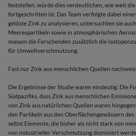
feststellen, würde dies verdeutlichen, wie weit
fortgeschritten ist. Das Team verfolgte dabei ein
gelöste Zink zu analysieren, untersuchten sie au
Meerespartikeln sowie in atmosphärischen Aerosol
massen die Forschenden zusätzlich die Isotopenz
für Umweltverschmutzung.
Fast nur Zink aus menschlichen Quellen nachwei
Die Ergebnisse der Studie waren eindeutig: Die 
Südpazifiks, dass Zink aus menschlichen Emission
von Zink aus natürlichen Quellen waren hingegen 
den Partikeln aus den Oberflächengewässern des Sü
selbst Elemente, die bisher als nicht stark von men
von industrieller Verschmutzung dominiert werden