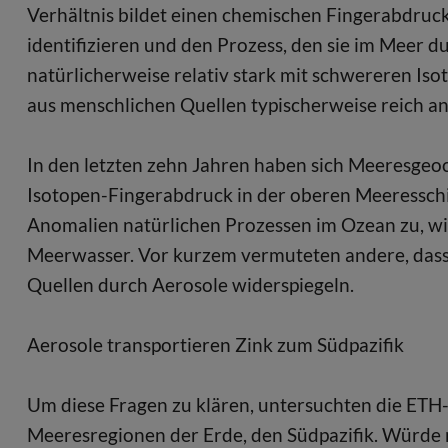
Verhältnis bildet einen chemischen Fingerabdruck
identifizieren und den Prozess, den sie im Meer d
natürlicherweise relativ stark mit schwereren Is
aus menschlichen Quellen typischerweise reich an
In den letzten zehn Jahren haben sich Meeresgeo
Isotopen-Fingerabdruck in der oberen Meeresschic
Anomalien natürlichen Prozessen im Ozean zu, wie
Meerwasser. Vor kurzem vermuteten andere, dass
Quellen durch Aerosole widerspiegeln.
Aerosole transportieren Zink zum Südpazifik
Um diese Fragen zu klären, untersuchten die ETH
Meeresregionen der Erde, den Südpazifik. Würde 