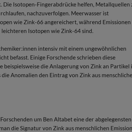
. Die Isotopen-Fingerabdrücke helfen, Metallquellen 
urchlaufen, nachzuverfolgen. Meerwasser ist
otopen wie Zink-66 angereichert, während Emissionen
 leichteren Isotopen wie Zink-64 sind.
chemiker:innen intensiv mit einem ungewöhnlichen
ht befasst. Einige Forschende schrieben diese
 beispielsweise die Anlagerung von Zink an Partikel 
 die Anomalien den Eintrag von Zink aus menschlich
-Forschenden um Ben Altabet eine der abgelegensten
man die Signatur von Zink aus menschlichen Emissio