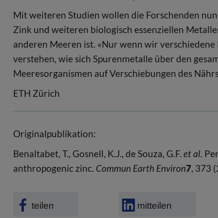
Mit weiteren Studien wollen die Forschenden nu
Zink und weiteren biologisch essenziellen Metalle
anderen Meeren ist. «Nur wenn wir verschiedene
verstehen, wie sich Spurenmetalle über den gesa
Meeresorganismen auf Verschiebungen des Nährsto
ETH Zürich
Originalpublikation:
Benaltabet, T., Gosnell, K.J., de Souza, G.F.
et al.
Per
anthropogenic zinc.
Commun Earth Environ
7
, 373 
teilen
mitteilen