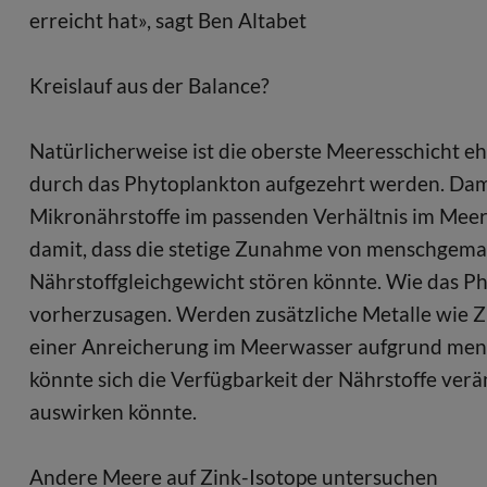
erreicht hat», sagt Ben Altabet
Kreislauf aus der Balance?
Natürlicherweise ist die oberste Meeresschicht e
durch das Phytoplankton aufgezehrt werden. Dam
Mikronährstoffe im passenden Verhältnis im Mee
damit, dass die stetige Zunahme von menschgema
Nährstoffgleichgewicht stören könnte. Wie das Ph
vorherzusagen. Werden zusätzliche Metalle wie Z
einer Anreicherung im Meerwasser aufgrund mensc
könnte sich die Verfügbarkeit der Nährstoffe ver
auswirken könnte.
Andere Meere auf Zink-Isotope untersuchen