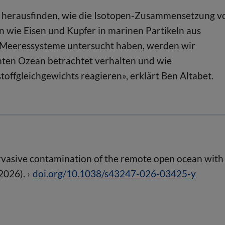
n herausfinden, wie die Isotopen-Zusammensetzung v
n wie Eisen und Kupfer in marinen Partikeln aus
 Meeressysteme untersucht haben, werden wir
mten Ozean betrachtet verhalten und wie
ffgleichgewichts reagieren», erklärt Ben Altabet.
vasive contamination of the remote open ocean with
(2026).
doi.org/10.1038/s43247-026-03425-y