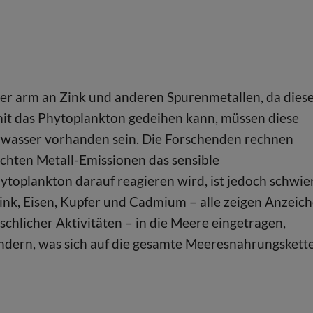
her arm an Zink und anderen Spurenmetallen, da dies
it das Phytoplankton gedeihen kann, müssen diese
rwasser vorhanden sein. Die Forschenden rechnen
chten Metall-Emissionen das sensible
ytoplankton darauf reagieren wird, ist jedoch schwie
ink, Eisen, Kupfer und Cadmium – alle zeigen Anzeic
hlicher Aktivitäten – in die Meere eingetragen,
ändern, was sich auf die gesamte Meeresnahrungskett