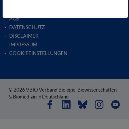
RECHTLICHES
SATZUNG
AGB
DATENSCHUTZ
DISCLAIMER
IMPRESSUM
COOKIEEINSTELLUNGEN
© 2026 VBIO Verband Biologie, Biowissenschaften
& Biomedizin in Deutschland