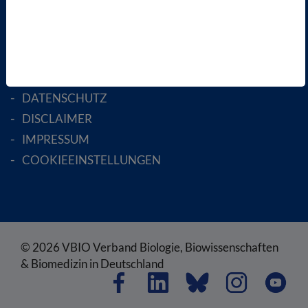
RECHTLICHES
SATZUNG
AGB
DATENSCHUTZ
DISCLAIMER
IMPRESSUM
COOKIEEINSTELLUNGEN
© 2026 VBIO Verband Biologie, Biowissenschaften
& Biomedizin in Deutschland