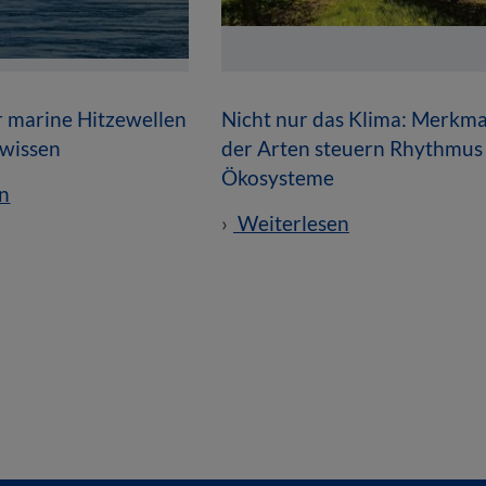
r marine Hitzewellen
Nicht nur das Klima: Merkma
 wissen
der Arten steuern Rhythmus
Ökosysteme
n
Weiterlesen