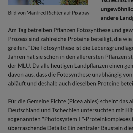
ungewöhnlich
Bild von Manfred Richter auf Pixabay
andere Land
Am Tag betreiben Pflanzen Fotosynthese und gew
Prozess sind zahlreiche Proteine beteiligt, die 
greifen. "Die Fotosynthese ist die Lebensgrundlage
Jahren hat sie schon in den allerersten Pflanzen st
der MLU. Da alle heutigen Landpflanzen einen g
davon aus, dass die Fotosynthese unabhängig von 
abläuft und deshalb auch dieselben Proteine beteil
Für die Gemeine Fichte (Picea abies) scheint das a
Deutschland und Tschechien untersuchten mit Hil
sogenannten "Photosystem II"-Proteinkomplexes 
überraschende Details: Ein zentraler Baustein di