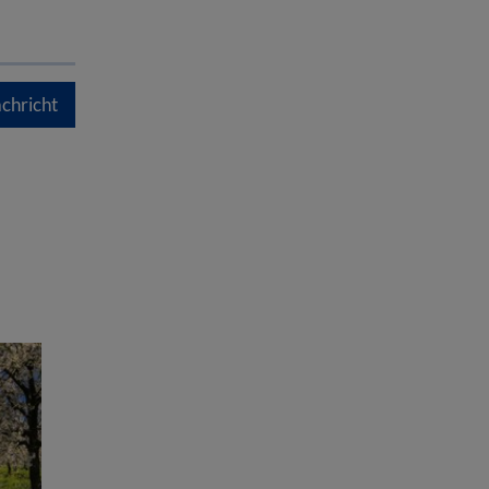
chricht