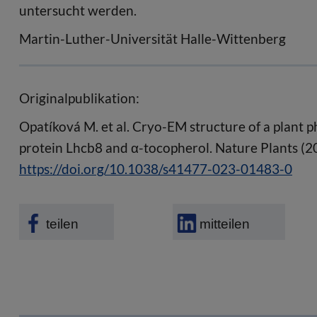
untersucht werden.
Martin-Luther-Universität Halle-Wittenberg
Originalpublikation:
Opatíková M. et al. Cryo-EM structure of a plant 
protein Lhcb8 and α-tocopherol. Nature Plants (
https://doi.org/10.1038/s41477-023-01483-0
teilen
mitteilen