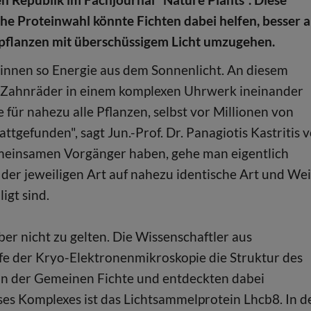
e Proteinwahl könnte Fichten dabei helfen, besser a
pflanzen mit überschüssigem Licht umzugehen.
innen so Energie aus dem Sonnenlicht. An diesem
wie Zahnräder in einem komplexen Uhrwerk ineinander
 für nahezu alle Pflanzen, selbst vor Millionen von
attgefunden", sagt Jun.-Prof. Dr. Panagiotis Kastritis 
emeinsamen Vorgänger haben, gehe man eigentlich
der jeweiligen Art auf nahezu identische Art und We
igt sind.
ber nicht zu gelten. Die Wissenschaftler aus
fe der Kryo-Elektronenmikroskopie die Struktur des
in der Gemeinen Fichte und entdeckten dabei
eses Komplexes ist das Lichtsammelprotein Lhcb8. In d