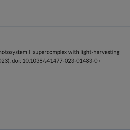
photosystem II supercomplex with light-harvesting
2023). doi: 10.1038/s41477-023-01483-0