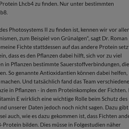
Protein Lhcb4 zu finden. Nur unter bestimmten
cb8.
des Photosystems II zu finden ist, kennen wir vor all
nismen, zum Beispiel von Grünalgen", sagt Dr. Roman
meine Fichte stattdessen auf das andere Protein setz
n, dass es den Pflanzen dabei hilft, sich vor zu viel
hen in Pflanzen bestimmte Sauerstoffverbindungen, di
en. So genannte Antioxidantien können dabei helfen,
u machen. Und tatsächlich fand das Team verschieden
ie in Pflanzen - in dem Proteinkomplex der Fichten. 
itamin E wirklich eine wichtige Rolle beim Schutz des
nd unserer Daten jedoch noch nicht sagen. Dazu gibt
 sei auch, wie es dazu gekommen ist, dass Fichten and
-Protein bilden. Dies müsse in Folgestudien näher