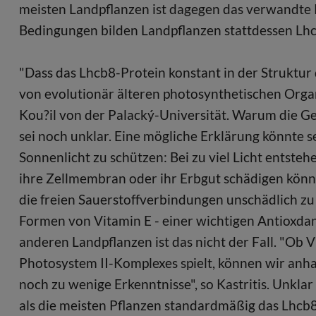
meisten Landpflanzen ist dagegen das verwandte 
Bedingungen bilden Landpflanzen stattdessen Lh
"Dass das Lhcb8-Protein konstant in der Struktur 
von evolutionär älteren photosynthetischen Orga
Kou?il von der Palacký-Universität. Warum die Ge
sei noch unklar. Eine mögliche Erklärung könnte sei
Sonnenlicht zu schützen: Bei zu viel Licht entste
ihre Zellmembran oder ihr Erbgut schädigen könn
die freien Sauerstoffverbindungen unschädlich z
Formen von Vitamin E - einer wichtigen Antioxdanz
anderen Landpflanzen ist das nicht der Fall. "Ob V
Photosystem II-Komplexes spielt, können wir anha
noch zu wenige Erkenntnisse", so Kastritis. Unklar
als die meisten Pflanzen standardmäßig das Lhcb8